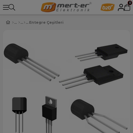
0
Entegre Çeşitleri