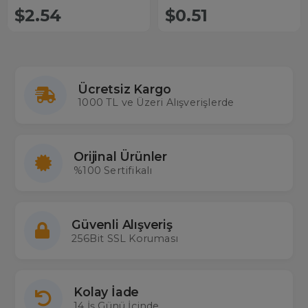
$2.54
$0.51
Ücretsiz Kargo
1000 TL ve Üzeri Alışverişlerde
Orijinal Ürünler
%100 Sertifikalı
Güvenli Alışveriş
256Bit SSL Koruması
Kolay İade
14 İş Günü İçinde