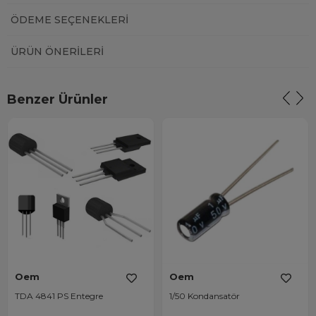
ÖDEME SEÇENEKLERI
ÜRÜN ÖNERILERI
Benzer Ürünler
Oem
Oem
TDA 4841 PS Entegre
1/50 Kondansatör