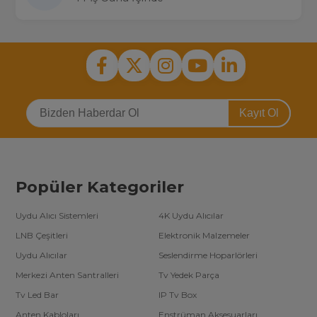
Kayıt Ol
Popüler Kategoriler
Uydu Alıcı Sistemleri
4K Uydu Alıcılar
LNB Çeşitleri
Elektronik Malzemeler
Uydu Alıcılar
Seslendirme Hoparlörleri
Merkezi Anten Santralleri
Tv Yedek Parça
Tv Led Bar
IP Tv Box
Anten Kabloları
Enstrüman Aksesuarları