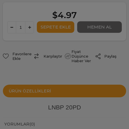
$4.97
Fiyat
Favorilere
Paylaş
Karşılaştır
Düşünce
Ekle
Haber Ver
ÜRÜN ÖZELLIKLERI
LNBP 20PD
YORUMLAR
(0)