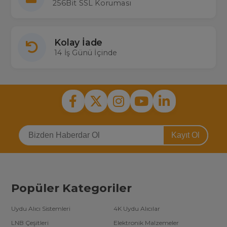
256Bit SSL Koruması
Kolay İade
14 İş Günü İçinde
Kayıt Ol
Popüler Kategoriler
Uydu Alıcı Sistemleri
4K Uydu Alıcılar
LNB Çeşitleri
Elektronik Malzemeler