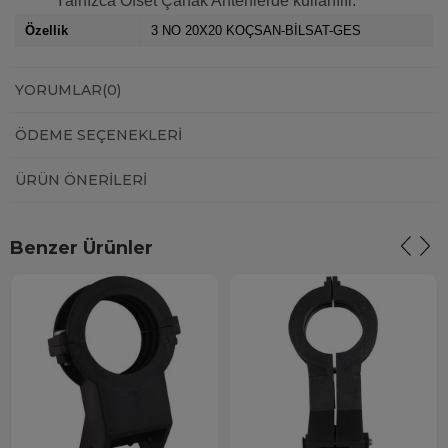
Yalnızca Ofset Çanak Antenlerde kullanılır.
Özellik
3 NO 20X20 KOÇSAN-BİLSAT-GES
YORUMLAR
(0)
ÖDEME SEÇENEKLERI
ÜRÜN ÖNERILERI
Benzer Ürünler