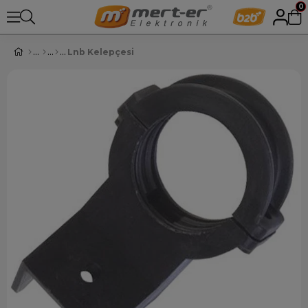
0
Lnb Kelepçesi