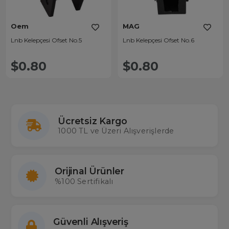
Oem
MAG
Lnb Kelepçesi Ofset No.5
Lnb Kelepçesi Ofset No.6
$0.80
$0.80
Ücretsiz Kargo
1000 TL ve Üzeri Alışverişlerde
Orijinal Ürünler
%100 Sertifikalı
Güvenli Alışveriş