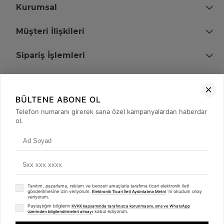
Kurumsal
Müşteri İlişkileri
Sipariş İşlemleri
Bize Ulaşın
BÜLTENE ABONE OL
+90 (850) 473 08 08
Telefon numaranı girerek sana özel kampanyalardan haberdar
ol.
Tevfik Bey Mah. Dr. Ali Demir Cd. No:51 Kat:2 Kobi İş Merkezi
Küçükçekmece / İstanbul
Tanıtım, pazarlama, reklam ve benzeri amaçlarla tarafıma ticari elektronik ileti
gönderilmesine izin veriyorum.
'ni okudum onay
Elektronik Ticari İleti Aydınlatma Metni
veriyorum.
Paylaştığım bilgilerin
KVKK kapsamında tarafınızca korunmasını, sms ve WhatsApp
kabul ediyorum.
üzerinden bilgilendirmeleri almayı
© 2008 - 2026
merterelektronik.com
Whatsapp