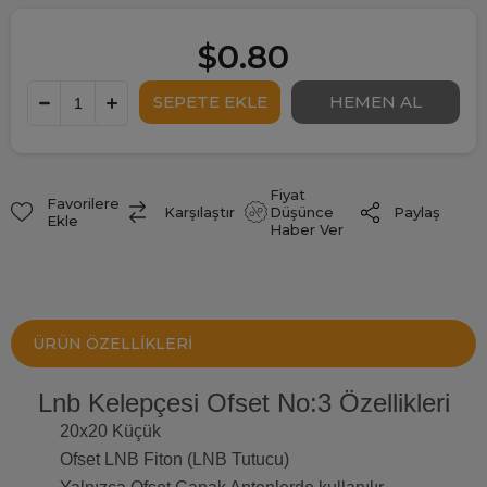
$0.80
Fiyat
Favorilere
Paylaş
Karşılaştır
Düşünce
Ekle
Haber Ver
ÜRÜN ÖZELLIKLERI
Lnb Kelepçesi Ofset No:3 Özellikleri
20x20 Küçük
Ofset LNB Fiton (LNB Tutucu)