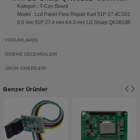
Kategori : T-Con Board
Model : Lcd Panel Flexi Repair Kart 51P-27.4CS01
0.5 mm 51P 27.4 mm K4.3 mm LG Sharp QK0818B
YORUMLAR
(0)
ÖDEME SEÇENEKLERI
ÜRÜN ÖNERILERI
Benzer Ürünler