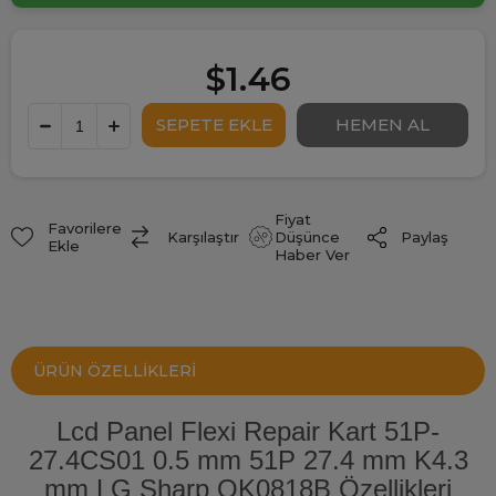
$1.46
Fiyat
Favorilere
Paylaş
Karşılaştır
Düşünce
Ekle
Haber Ver
ÜRÜN ÖZELLIKLERI
Lcd Panel Flexi Repair Kart 51P-
27.4CS01 0.5 mm 51P 27.4 mm K4.3
mm LG Sharp QK0818B Özellikleri