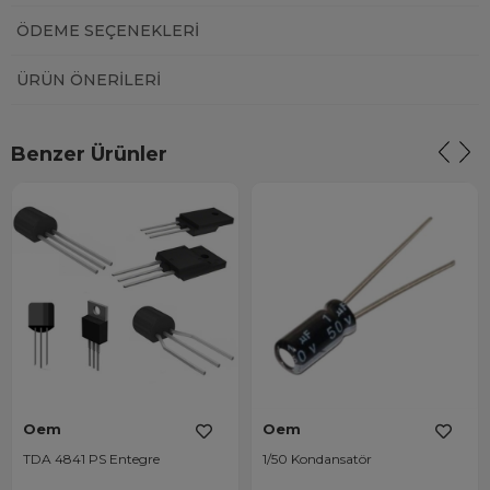
ÖDEME SEÇENEKLERI
ÜRÜN ÖNERILERI
Benzer Ürünler
Oem
Oem
TDA 4841 PS Entegre
1/50 Kondansatör