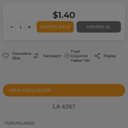
$1.40
Fiyat
Favorilere
Paylaş
Karşılaştır
Düşünce
Ekle
Haber Ver
ÜRÜN ÖZELLIKLERI
LA 4267
YORUMLAR
(0)