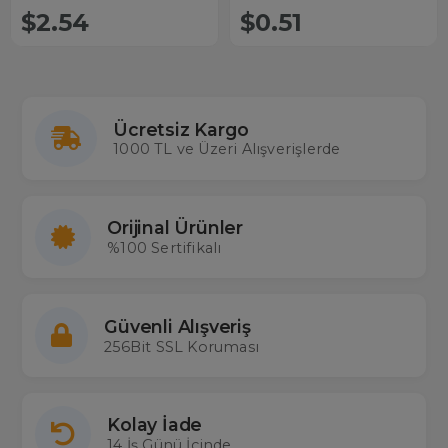
$2.54
$0.51
Ücretsiz Kargo
1000 TL ve Üzeri Alışverişlerde
Orijinal Ürünler
%100 Sertifikalı
Güvenli Alışveriş
256Bit SSL Koruması
Kolay İade
14 İş Günü İçinde