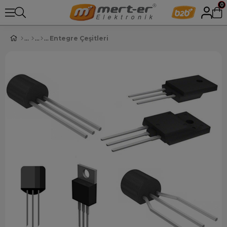
0
Entegre Çeşitleri