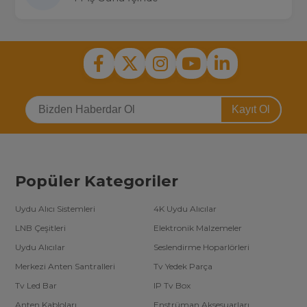
Kayıt Ol
Popüler Kategoriler
Uydu Alıcı Sistemleri
4K Uydu Alıcılar
LNB Çeşitleri
Elektronik Malzemeler
Uydu Alıcılar
Seslendirme Hoparlörleri
Merkezi Anten Santralleri
Tv Yedek Parça
Tv Led Bar
IP Tv Box
Anten Kabloları
Enstrüman Aksesuarları