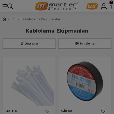
0
Kablolama Ekipmanları
Kablolama Ekipmanları
Sıralama
Filtreleme
De-Pa
Globe