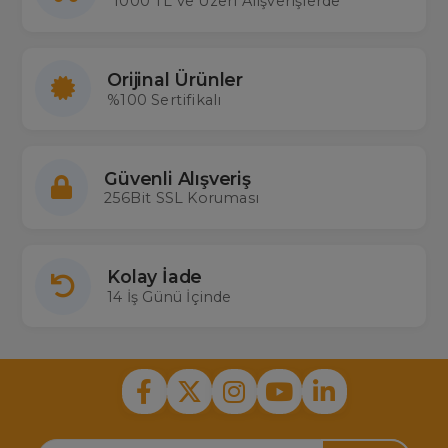
1000 TL ve Üzeri Alışverişlerde
Merterelektronik.com'dan satın alabilirsiniz.
Orijinal Ürünler
%100 Sertifikalı
Güvenli Alışveriş
256Bit SSL Koruması
Kolay İade
14 İş Günü İçinde