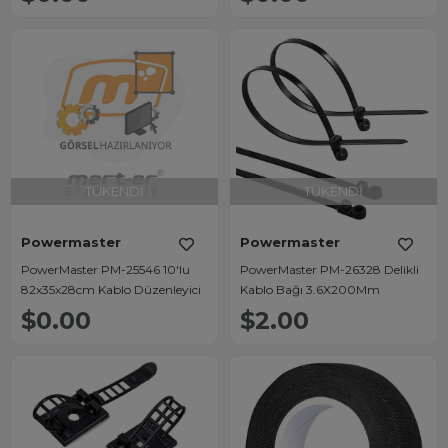
TÜKENDI
TÜKENDI
Powermaster
Powermaster
PowerMaster PM-25546 10'lu
PowerMaster PM-26328 Delikli
82x35x28cm Kablo Düzenleyici
Kablo Bağı 3.6X200Mm
$0.00
$2.00