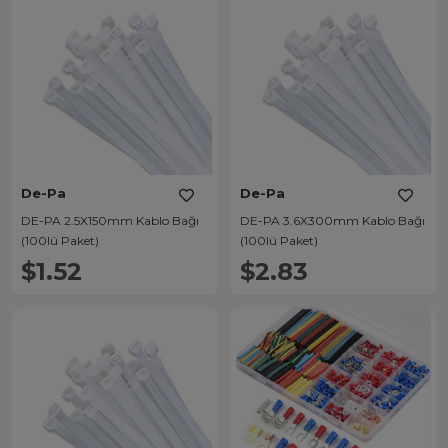
De-Pa
De-Pa
DE-PA 2.5X150mm Kablo Bağı
DE-PA 3.6X300mm Kablo Bağı
(100lü Paket)
(100lü Paket)
$1.52
$2.83