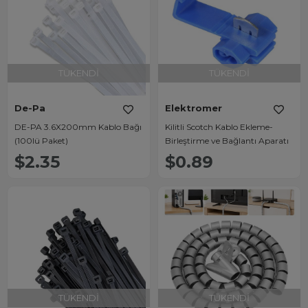
TÜKENDI
TÜKENDI
De-Pa
Elektromer
DE-PA 3.6X200mm Kablo Bağı
Kilitli Scotch Kablo Ekleme-
(100lü Paket)
Birleştirme ve Bağlantı Aparatı
$2.35
$0.89
TÜKENDI
TÜKENDI