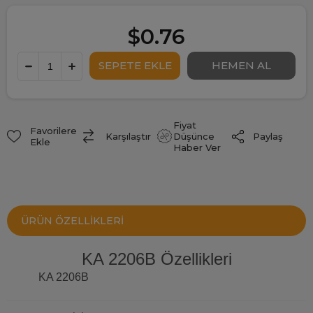
$0.76
Fiyat
Favorilere
Paylaş
Karşılaştır
Düşünce
Ekle
Haber Ver
ÜRÜN ÖZELLIKLERI
KA 2206B Özellikleri
KA 2206B