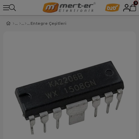
0
Entegre Çeşitleri