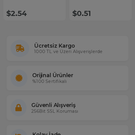
$2.54
$0.51
Ücretsiz Kargo
1000 TL ve Üzeri Alışverişlerde
Orijinal Ürünler
%100 Sertifikalı
Güvenli Alışveriş
256Bit SSL Koruması
Kolay İade