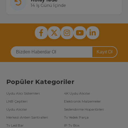
14 İş Günü İçinde
Kayıt Ol
Popüler Kategoriler
Uydu Alıcı Sistemleri
4K Uydu Alıcılar
LNB Çeşitleri
Elektronik Malzemeler
Uydu Alıcılar
Seslendirme Hoparlörleri
Merkezi Anten Santralleri
Tv Yedek Parça
Tv Led Bar
IP Tv Box