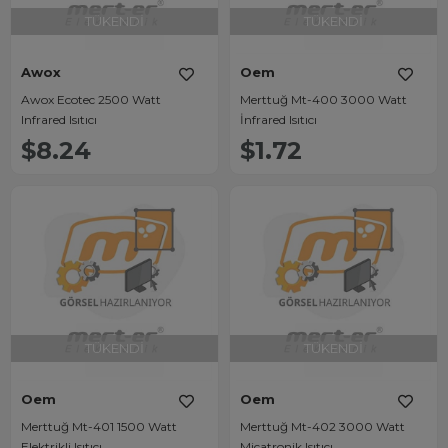
TÜKENDI
TÜKENDI
Awox
Oem
Awox Ecotec 2500 Watt
Merttuğ Mt-400 3000 Watt
Infrared Isıtıcı
İnfrared Isıtıcı
$8.24
$1.72
TÜKENDI
TÜKENDI
Oem
Oem
Merttuğ Mt-401 1500 Watt
Merttuğ Mt-402 3000 Watt
Elektrikli Isıtıcı
Micatronik Isıtıcı