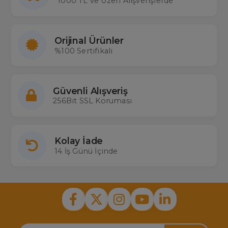
1000 TL ve Üzeri Alışverişlerde
Orijinal Ürünler
%100 Sertifikalı
Güvenli Alışveriş
256Bit SSL Koruması
Kolay İade
14 İş Günü İçinde