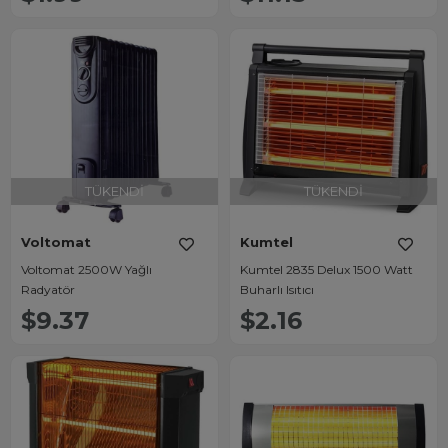
TÜKENDI
TÜKENDI
Voltomat
Kumtel
Voltomat 2500W Yağlı
Kumtel 2835 Delux 1500 Watt
Radyatör
Buharlı Isıtıcı
$9.37
$2.16