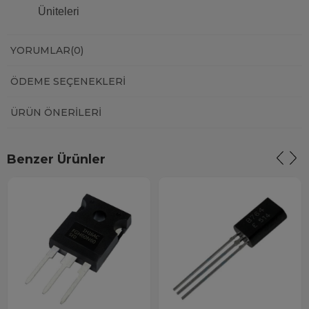
Üniteleri
YORUMLAR
(0)
ÖDEME SEÇENEKLERI
ÜRÜN ÖNERILERI
Benzer Ürünler