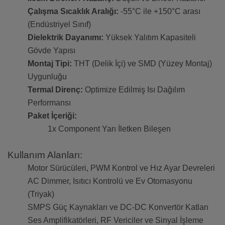
Çalışma Sıcaklık Aralığı:
-55°C ile +150°C arası
(Endüstriyel Sınıf)
Dielektrik Dayanımı:
Yüksek Yalıtım Kapasiteli
Gövde Yapısı
Montaj Tipi:
THT (Delik İçi) ve SMD (Yüzey Montaj)
Uygunluğu
Termal Direnç:
Optimize Edilmiş Isı Dağılım
Performansı
Paket İçeriği:
1x Component Yarı İletken Bileşen
Kullanım Alanları:
Motor Sürücüleri, PWM Kontrol ve Hız Ayar Devreleri
AC Dimmer, Isıtıcı Kontrolü ve Ev Otomasyonu
(Triyak)
SMPS Güç Kaynakları ve DC-DC Konvertör Katları
Ses Amplifikatörleri, RF Vericiler ve Sinyal İşleme