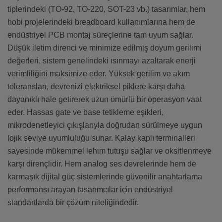
tiplerindeki (TO-92, TO-220, SOT-23 vb.) tasarımlar, hem
hobi projelerindeki breadboard kullanımlarına hem de
endüstriyel PCB montaj süreçlerine tam uyum sağlar.
Düşük iletim direnci ve minimize edilmiş doyum gerilimi
değerleri, sistem genelindeki ısınmayı azaltarak enerji
verimliliğini maksimize eder. Yüksek gerilim ve akım
toleransları, devrenizi elektriksel piklere karşı daha
dayanıklı hale getirerek uzun ömürlü bir operasyon vaat
eder. Hassas gate ve base tetikleme eşikleri,
mikrodenetleyici çıkışlarıyla doğrudan sürülmeye uygun
lojik seviye uyumluluğu sunar. Kalay kaplı terminalleri
sayesinde mükemmel lehim tutuşu sağlar ve oksitlenmeye
karşı dirençlidir. Hem analog ses devrelerinde hem de
karmaşık dijital güç sistemlerinde güvenilir anahtarlama
performansı arayan tasarımcılar için endüstriyel
standartlarda bir çözüm niteliğindedir.