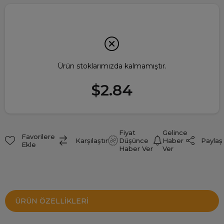
Ürün stoklarımızda kalmamıştır.
$2.84
Fiyat
Gelince
Favorilere
Paylaş
Karşılaştır
Düşünce
Haber
Ekle
Haber Ver
Ver
ÜRÜN ÖZELLIKLERI