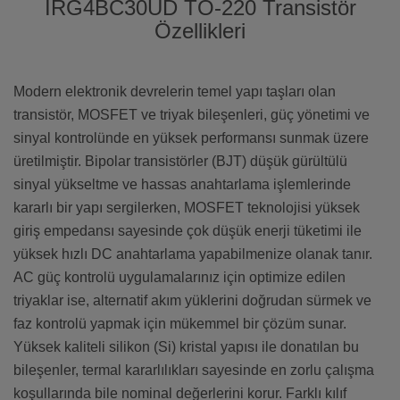
IRG4BC30UD TO-220 Transistör
Özellikleri
Modern elektronik devrelerin temel yapı taşları olan
transistör, MOSFET ve triyak bileşenleri, güç yönetimi ve
sinyal kontrolünde en yüksek performansı sunmak üzere
üretilmiştir. Bipolar transistörler (BJT) düşük gürültülü
sinyal yükseltme ve hassas anahtarlama işlemlerinde
kararlı bir yapı sergilerken, MOSFET teknolojisi yüksek
giriş empedansı sayesinde çok düşük enerji tüketimi ile
yüksek hızlı DC anahtarlama yapabilmenize olanak tanır.
AC güç kontrolü uygulamalarınız için optimize edilen
triyaklar ise, alternatif akım yüklerini doğrudan sürmek ve
faz kontrolü yapmak için mükemmel bir çözüm sunar.
Yüksek kaliteli silikon (Si) kristal yapısı ile donatılan bu
bileşenler, termal kararlılıkları sayesinde en zorlu çalışma
koşullarında bile nominal değerlerini korur. Farklı kılıf