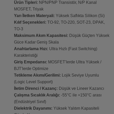
Ürün Tipleri:
NPN/PNP Transistör, N/P Kanal
MOSFET, Triyak
Yarı İletken Materyali:
Yüksek Saflıkta Silikon (Si)
Kılıf Seçenekleri:
TO-92, TO-220, SOT-23, DPAK,
TO-3
Maksimum Akım Kapasitesi:
Düşük Güçten Yüksek
Güce Kadar Geniş Skala
Anahtarlama Hızı:
Ultra Hızlı (Fast Switching)
Karakteristiği
Giriş Empedansı:
MOSFET'lerde Ultra Yüksek /
BJT'lerde Optimize
Tetikleme Akımı/Gerilimi:
Lojik Seviye Uyumlu
(Logic Level Support)
İletim Direnci / Kazanç:
Düşük ve Lineer Kazancı
Çalışma Sıcaklık Aralığı:
-55°C ile +150°C arası
(Endüstriyel Sınıf)
Dielektrik Dayanımı:
Yüksek Yalıtım Kapasiteli