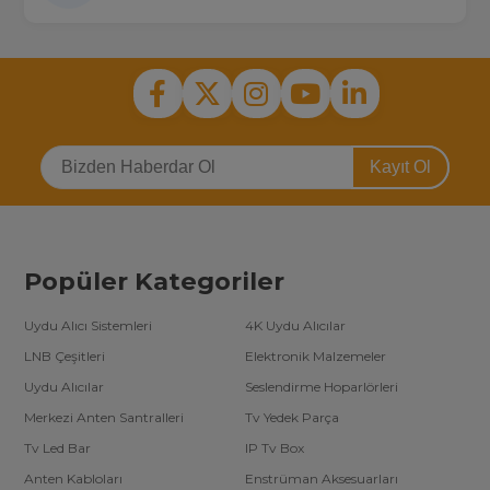
Kayıt Ol
Popüler Kategoriler
Uydu Alıcı Sistemleri
4K Uydu Alıcılar
LNB Çeşitleri
Elektronik Malzemeler
Uydu Alıcılar
Seslendirme Hoparlörleri
Merkezi Anten Santralleri
Tv Yedek Parça
Tv Led Bar
IP Tv Box
Anten Kabloları
Enstrüman Aksesuarları