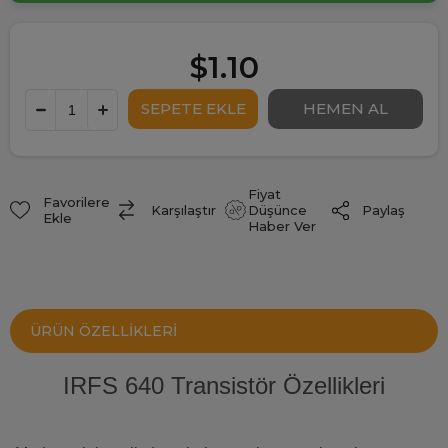
$1.10
Fiyat
Favorilere
Paylaş
Karşılaştır
Düşünce
Ekle
Haber Ver
ÜRÜN ÖZELLIKLERI
IRFS 640 Transistör Özellikleri