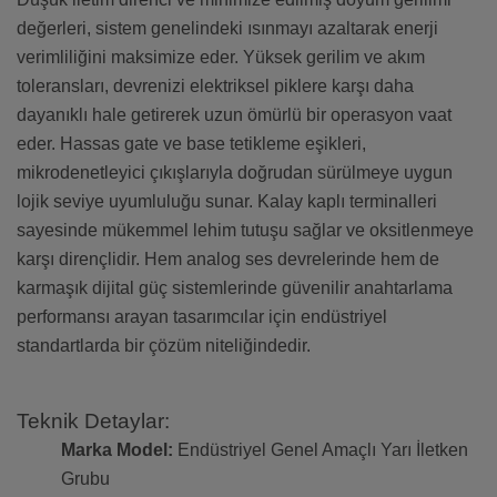
değerleri, sistem genelindeki ısınmayı azaltarak enerji
verimliliğini maksimize eder. Yüksek gerilim ve akım
toleransları, devrenizi elektriksel piklere karşı daha
dayanıklı hale getirerek uzun ömürlü bir operasyon vaat
eder. Hassas gate ve base tetikleme eşikleri,
mikrodenetleyici çıkışlarıyla doğrudan sürülmeye uygun
lojik seviye uyumluluğu sunar. Kalay kaplı terminalleri
sayesinde mükemmel lehim tutuşu sağlar ve oksitlenmeye
karşı dirençlidir. Hem analog ses devrelerinde hem de
karmaşık dijital güç sistemlerinde güvenilir anahtarlama
performansı arayan tasarımcılar için endüstriyel
standartlarda bir çözüm niteliğindedir.
Teknik Detaylar:
Marka Model:
Endüstriyel Genel Amaçlı Yarı İletken
Grubu