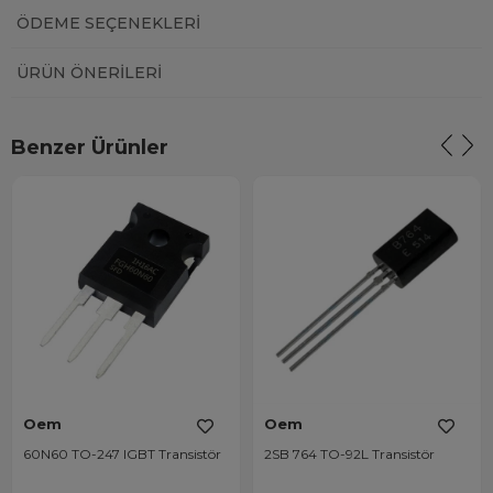
ÖDEME SEÇENEKLERI
ÜRÜN ÖNERILERI
Benzer Ürünler
Oem
Oem
60N60 TO-247 IGBT Transistör
2SB 764 TO-92L Transistör