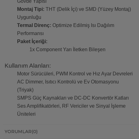
Gövde Yapısı
Montaj Tipi:
THT (Delik İçi) ve SMD (Yüzey Montaj)
Uygunluğu
Termal Direnç:
Optimize Edilmiş Isı Dağılım
Performansı
Paket İçeriği:
1x Component Yarı İletken Bileşen
Kullanım Alanları:
Motor Sürücüleri, PWM Kontrol ve Hız Ayar Devreleri
AC Dimmer, Isıtıcı Kontrolü ve Ev Otomasyonu
(Triyak)
SMPS Güç Kaynakları ve DC-DC Konvertör Katları
Ses Amplifikatörleri, RF Vericiler ve Sinyal İşleme
Üniteleri
YORUMLAR
(0)