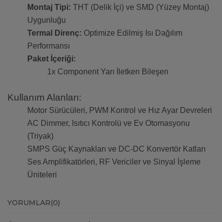
Montaj Tipi:
THT (Delik İçi) ve SMD (Yüzey Montaj)
Uygunluğu
Termal Direnç:
Optimize Edilmiş Isı Dağılım
Performansı
Paket İçeriği:
1x Component Yarı İletken Bileşen
Kullanım Alanları:
Motor Sürücüleri, PWM Kontrol ve Hız Ayar Devreleri
AC Dimmer, Isıtıcı Kontrolü ve Ev Otomasyonu
(Triyak)
SMPS Güç Kaynakları ve DC-DC Konvertör Katları
Ses Amplifikatörleri, RF Vericiler ve Sinyal İşleme
Üniteleri
YORUMLAR
(0)