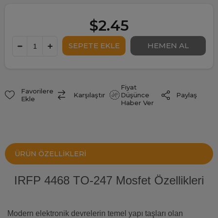
$2.45
Fiyat
Favorilere
Paylaş
Karşılaştır
Düşünce
Ekle
Haber Ver
ÜRÜN ÖZELLIKLERI
IRFP 4468 TO-247 Mosfet Özellikleri
Modern elektronik devrelerin temel yapı taşları olan