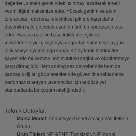
değerleri, sistem genelindeki ısınmayı azaltarak enerji
verimliliğini maksimize eder. Yüksek gerilim ve akım
toleransları, devrenizi elektriksel piklere karşı daha
dayanıklı hale getirerek uzun ömürlü bir operasyon vaat
eder. Hassas gate ve base tetikleme eşikleri,
mikrodenetleyici çıkışlarıyla doğrudan sürülmeye uygun
lojik seviye uyumluluğu sunar. Kalay kaplı terminalleri
sayesinde mükemmel lehim tutuşu sağlar ve oksitlenmeye
karşı dirençlidir. Hem analog ses devrelerinde hem de
karmaşık dijital güç sistemlerinde güvenilir anahtarlama
performansı arayan tasarımcılar için endüstriyel
standartlarda bir çözüm niteliğindedir.
Teknik Detaylar:
Marka Model:
Endüstriyel Genel Amaçlı Yarı İletken
Grubu
Ürün Tipleri:
NPN/PNP Transistör, N/P Kanal