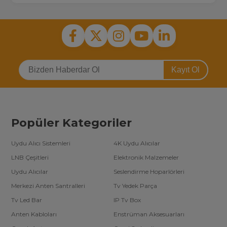
Kayıt Ol
Popüler Kategoriler
Uydu Alıcı Sistemleri
4K Uydu Alıcılar
LNB Çeşitleri
Elektronik Malzemeler
Uydu Alıcılar
Seslendirme Hoparlörleri
Merkezi Anten Santralleri
Tv Yedek Parça
Tv Led Bar
IP Tv Box
Anten Kabloları
Enstrüman Aksesuarları