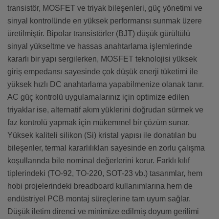
transistör, MOSFET ve triyak bileşenleri, güç yönetimi ve
sinyal kontrolünde en yüksek performansı sunmak üzere
üretilmiştir. Bipolar transistörler (BJT) düşük gürültülü
sinyal yükseltme ve hassas anahtarlama işlemlerinde
kararlı bir yapı sergilerken, MOSFET teknolojisi yüksek
giriş empedansı sayesinde çok düşük enerji tüketimi ile
yüksek hızlı DC anahtarlama yapabilmenize olanak tanır.
AC güç kontrolü uygulamalarınız için optimize edilen
triyaklar ise, alternatif akım yüklerini doğrudan sürmek ve
faz kontrolü yapmak için mükemmel bir çözüm sunar.
Yüksek kaliteli silikon (Si) kristal yapısı ile donatılan bu
bileşenler, termal kararlılıkları sayesinde en zorlu çalışma
koşullarında bile nominal değerlerini korur. Farklı kılıf
tiplerindeki (TO-92, TO-220, SOT-23 vb.) tasarımlar, hem
hobi projelerindeki breadboard kullanımlarına hem de
endüstriyel PCB montaj süreçlerine tam uyum sağlar.
Düşük iletim direnci ve minimize edilmiş doyum gerilimi