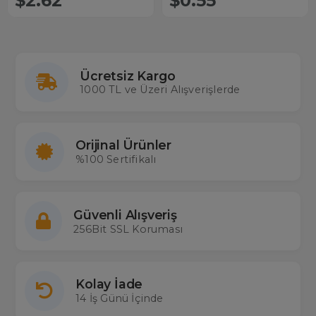
$2.62
$0.55
Ücretsiz Kargo
1000 TL ve Üzeri Alışverişlerde
Orijinal Ürünler
%100 Sertifikalı
Güvenli Alışveriş
256Bit SSL Koruması
Kolay İade
14 İş Günü İçinde