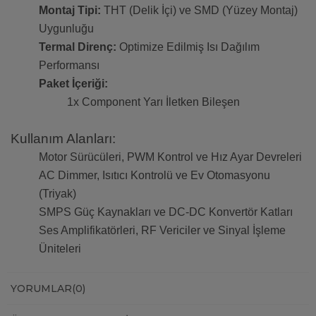
Montaj Tipi:
THT (Delik İçi) ve SMD (Yüzey Montaj)
Uygunluğu
Termal Direnç:
Optimize Edilmiş Isı Dağılım
Performansı
Paket İçeriği:
1x Component Yarı İletken Bileşen
Kullanım Alanları:
Motor Sürücüleri, PWM Kontrol ve Hız Ayar Devreleri
AC Dimmer, Isıtıcı Kontrolü ve Ev Otomasyonu
(Triyak)
SMPS Güç Kaynakları ve DC-DC Konvertör Katları
Ses Amplifikatörleri, RF Vericiler ve Sinyal İşleme
Üniteleri
YORUMLAR
(0)