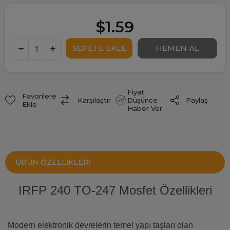
$1.59
Fiyat
Favorilere
Paylaş
Karşılaştır
Düşünce
Ekle
Haber Ver
ÜRÜN ÖZELLIKLERI
IRFP 240 TO-247 Mosfet Özellikleri
Modern elektronik devrelerin temel yapı taşları olan