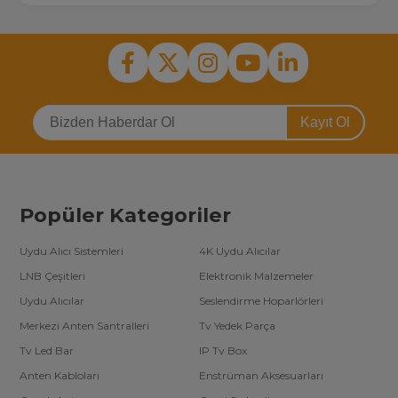
Kayıt Ol
Popüler Kategoriler
Uydu Alıcı Sistemleri
4K Uydu Alıcılar
LNB Çeşitleri
Elektronik Malzemeler
Uydu Alıcılar
Seslendirme Hoparlörleri
Merkezi Anten Santralleri
Tv Yedek Parça
Tv Led Bar
IP Tv Box
Anten Kabloları
Enstrüman Aksesuarları