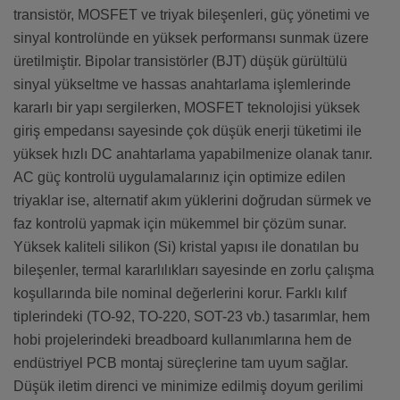
transistör, MOSFET ve triyak bileşenleri, güç yönetimi ve
sinyal kontrolünde en yüksek performansı sunmak üzere
üretilmiştir. Bipolar transistörler (BJT) düşük gürültülü
sinyal yükseltme ve hassas anahtarlama işlemlerinde
kararlı bir yapı sergilerken, MOSFET teknolojisi yüksek
giriş empedansı sayesinde çok düşük enerji tüketimi ile
yüksek hızlı DC anahtarlama yapabilmenize olanak tanır.
AC güç kontrolü uygulamalarınız için optimize edilen
triyaklar ise, alternatif akım yüklerini doğrudan sürmek ve
faz kontrolü yapmak için mükemmel bir çözüm sunar.
Yüksek kaliteli silikon (Si) kristal yapısı ile donatılan bu
bileşenler, termal kararlılıkları sayesinde en zorlu çalışma
koşullarında bile nominal değerlerini korur. Farklı kılıf
tiplerindeki (TO-92, TO-220, SOT-23 vb.) tasarımlar, hem
hobi projelerindeki breadboard kullanımlarına hem de
endüstriyel PCB montaj süreçlerine tam uyum sağlar.
Düşük iletim direnci ve minimize edilmiş doyum gerilimi