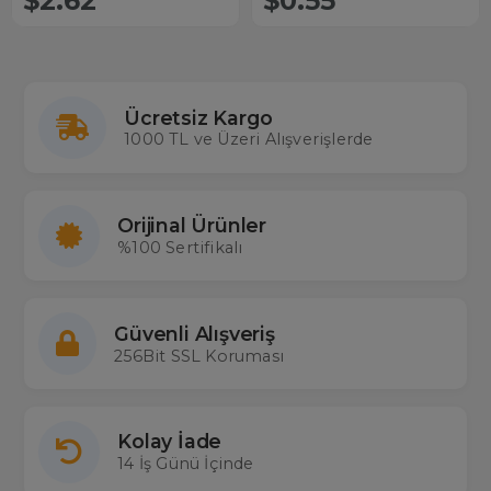
$2.62
$0.55
Ücretsiz Kargo
1000 TL ve Üzeri Alışverişlerde
Orijinal Ürünler
%100 Sertifikalı
Güvenli Alışveriş
256Bit SSL Koruması
Kolay İade
14 İş Günü İçinde