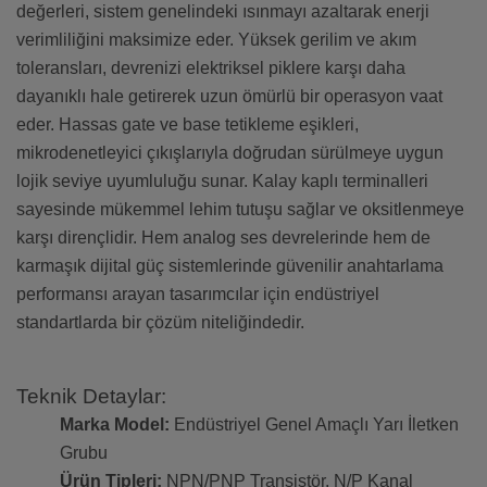
değerleri, sistem genelindeki ısınmayı azaltarak enerji
verimliliğini maksimize eder. Yüksek gerilim ve akım
toleransları, devrenizi elektriksel piklere karşı daha
dayanıklı hale getirerek uzun ömürlü bir operasyon vaat
eder. Hassas gate ve base tetikleme eşikleri,
mikrodenetleyici çıkışlarıyla doğrudan sürülmeye uygun
lojik seviye uyumluluğu sunar. Kalay kaplı terminalleri
sayesinde mükemmel lehim tutuşu sağlar ve oksitlenmeye
karşı dirençlidir. Hem analog ses devrelerinde hem de
karmaşık dijital güç sistemlerinde güvenilir anahtarlama
performansı arayan tasarımcılar için endüstriyel
standartlarda bir çözüm niteliğindedir.
Teknik Detaylar:
Marka Model:
Endüstriyel Genel Amaçlı Yarı İletken
Grubu
Ürün Tipleri:
NPN/PNP Transistör, N/P Kanal