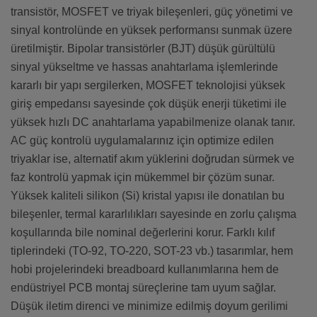
transistör, MOSFET ve triyak bileşenleri, güç yönetimi ve
sinyal kontrolünde en yüksek performansı sunmak üzere
üretilmiştir. Bipolar transistörler (BJT) düşük gürültülü
sinyal yükseltme ve hassas anahtarlama işlemlerinde
kararlı bir yapı sergilerken, MOSFET teknolojisi yüksek
giriş empedansı sayesinde çok düşük enerji tüketimi ile
yüksek hızlı DC anahtarlama yapabilmenize olanak tanır.
AC güç kontrolü uygulamalarınız için optimize edilen
triyaklar ise, alternatif akım yüklerini doğrudan sürmek ve
faz kontrolü yapmak için mükemmel bir çözüm sunar.
Yüksek kaliteli silikon (Si) kristal yapısı ile donatılan bu
bileşenler, termal kararlılıkları sayesinde en zorlu çalışma
koşullarında bile nominal değerlerini korur. Farklı kılıf
tiplerindeki (TO-92, TO-220, SOT-23 vb.) tasarımlar, hem
hobi projelerindeki breadboard kullanımlarına hem de
endüstriyel PCB montaj süreçlerine tam uyum sağlar.
Düşük iletim direnci ve minimize edilmiş doyum gerilimi