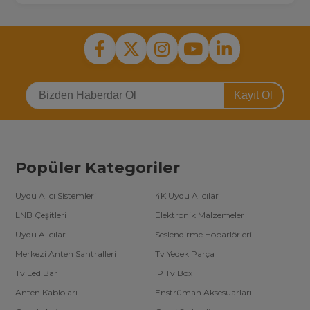
Kayıt Ol
Popüler Kategoriler
Uydu Alıcı Sistemleri
4K Uydu Alıcılar
LNB Çeşitleri
Elektronik Malzemeler
Uydu Alıcılar
Seslendirme Hoparlörleri
Merkezi Anten Santralleri
Tv Yedek Parça
Tv Led Bar
IP Tv Box
Anten Kabloları
Enstrüman Aksesuarları