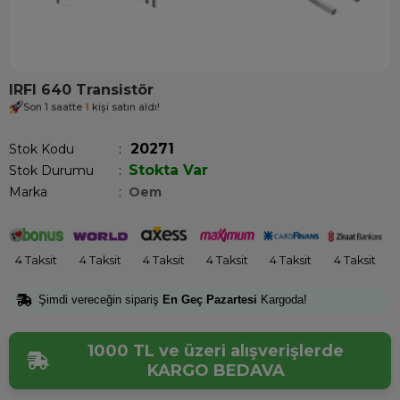
IRFI 640 Transistör
Son 1 saatte
1
kişi satın aldı!
20271
Stok Kodu
Stokta Var
Stok Durumu
:
Marka
:
Oem
4 Taksit
4 Taksit
4 Taksit
4 Taksit
4 Taksit
4 Taksit
Şimdi vereceğin sipariş
En Geç Pazartesi
Kargoda!
1000 TL ve üzeri alışverişlerde
KARGO BEDAVA