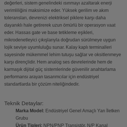
değerleri, sistem genelindeki ısınmayı azaltarak enerji
verimliliğini maksimize eder. Yüksek gerilim ve akım
toleransları, devrenizi elektriksel piklere karşı daha
dayanıklı hale getirerek uzun ömürlü bir operasyon vaat
eder. Hassas gate ve base tetikleme eşikleri,
mikrodenetleyici çıkışlarıyla doğrudan sürülmeye uygun
lojik seviye uyumluluğu sunar. Kalay kaplı terminalleri
sayesinde mükemmel lehim tutuşu sağlar ve oksitlenmeye
karşı dirençlidir. Hem analog ses devrelerinde hem de
karmaşık dijital güç sistemlerinde güvenilir anahtarlama
performansı arayan tasarımcılar için endüstriyel
standartlarda bir çözüm niteliğindedir.
Teknik Detaylar:
Marka Model:
Endüstriyel Genel Amaçlı Yarı İletken
Grubu
Ürün Tipleri:
NPN/PNP Transistör, N/P Kanal