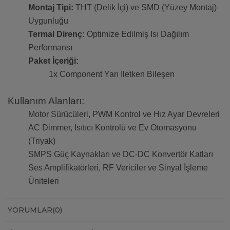
Montaj Tipi:
THT (Delik İçi) ve SMD (Yüzey Montaj)
Uygunluğu
Termal Direnç:
Optimize Edilmiş Isı Dağılım
Performansı
Paket İçeriği:
1x Component Yarı İletken Bileşen
Kullanım Alanları:
Motor Sürücüleri, PWM Kontrol ve Hız Ayar Devreleri
AC Dimmer, Isıtıcı Kontrolü ve Ev Otomasyonu
(Triyak)
SMPS Güç Kaynakları ve DC-DC Konvertör Katları
Ses Amplifikatörleri, RF Vericiler ve Sinyal İşleme
Üniteleri
YORUMLAR
(0)