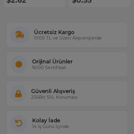
$2.62
$0.55
Ücretsiz Kargo
1000 TL ve Üzeri Alışverişlerde
Orijinal Ürünler
%100 Sertifikalı
Güvenli Alışveriş
256Bit SSL Koruması
Kolay İade
14 İş Günü İçinde