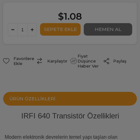
$1.08
Fiyat
Favorilere
Paylaş
Karşılaştır
Düşünce
Ekle
Haber Ver
ÜRÜN ÖZELLIKLERI
IRFI 640 Transistör Özellikleri
Modern elektronik devrelerin temel yapı taşları olan