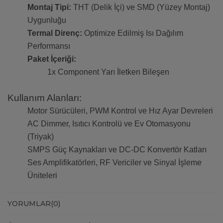
Montaj Tipi:
THT (Delik İçi) ve SMD (Yüzey Montaj)
Uygunluğu
Termal Direnç:
Optimize Edilmiş Isı Dağılım
Performansı
Paket İçeriği:
1x Component Yarı İletken Bileşen
Kullanım Alanları:
Motor Sürücüleri, PWM Kontrol ve Hız Ayar Devreleri
AC Dimmer, Isıtıcı Kontrolü ve Ev Otomasyonu
(Triyak)
SMPS Güç Kaynakları ve DC-DC Konvertör Katları
Ses Amplifikatörleri, RF Vericiler ve Sinyal İşleme
Üniteleri
YORUMLAR
(0)