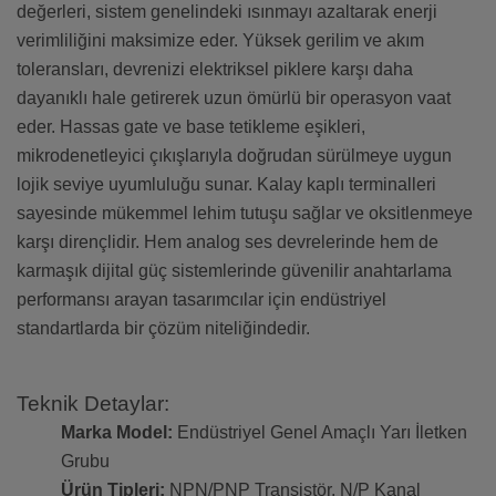
değerleri, sistem genelindeki ısınmayı azaltarak enerji
verimliliğini maksimize eder. Yüksek gerilim ve akım
toleransları, devrenizi elektriksel piklere karşı daha
dayanıklı hale getirerek uzun ömürlü bir operasyon vaat
eder. Hassas gate ve base tetikleme eşikleri,
mikrodenetleyici çıkışlarıyla doğrudan sürülmeye uygun
lojik seviye uyumluluğu sunar. Kalay kaplı terminalleri
sayesinde mükemmel lehim tutuşu sağlar ve oksitlenmeye
karşı dirençlidir. Hem analog ses devrelerinde hem de
karmaşık dijital güç sistemlerinde güvenilir anahtarlama
performansı arayan tasarımcılar için endüstriyel
standartlarda bir çözüm niteliğindedir.
Teknik Detaylar:
Marka Model:
Endüstriyel Genel Amaçlı Yarı İletken
Grubu
Ürün Tipleri:
NPN/PNP Transistör, N/P Kanal