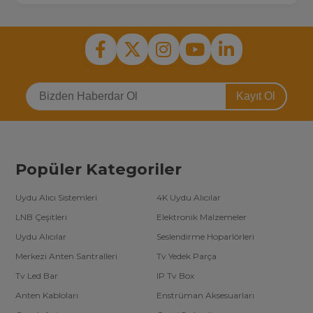
Kayıt Ol
Popüler Kategoriler
Uydu Alıcı Sistemleri
4K Uydu Alıcılar
LNB Çeşitleri
Elektronik Malzemeler
Uydu Alıcılar
Seslendirme Hoparlörleri
Merkezi Anten Santralleri
Tv Yedek Parça
Tv Led Bar
IP Tv Box
Anten Kabloları
Enstrüman Aksesuarları