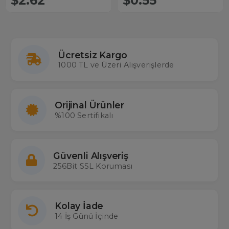
$2.62
$0.55
Ücretsiz Kargo
1000 TL ve Üzeri Alışverişlerde
Orijinal Ürünler
%100 Sertifikalı
Güvenli Alışveriş
256Bit SSL Koruması
Kolay İade
14 İş Günü İçinde