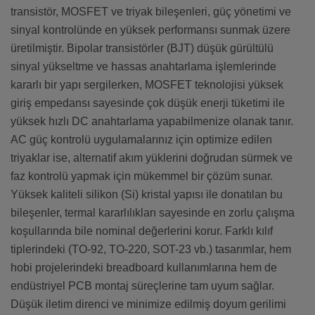
transistör, MOSFET ve triyak bileşenleri, güç yönetimi ve
sinyal kontrolünde en yüksek performansı sunmak üzere
üretilmiştir. Bipolar transistörler (BJT) düşük gürültülü
sinyal yükseltme ve hassas anahtarlama işlemlerinde
kararlı bir yapı sergilerken, MOSFET teknolojisi yüksek
giriş empedansı sayesinde çok düşük enerji tüketimi ile
yüksek hızlı DC anahtarlama yapabilmenize olanak tanır.
AC güç kontrolü uygulamalarınız için optimize edilen
triyaklar ise, alternatif akım yüklerini doğrudan sürmek ve
faz kontrolü yapmak için mükemmel bir çözüm sunar.
Yüksek kaliteli silikon (Si) kristal yapısı ile donatılan bu
bileşenler, termal kararlılıkları sayesinde en zorlu çalışma
koşullarında bile nominal değerlerini korur. Farklı kılıf
tiplerindeki (TO-92, TO-220, SOT-23 vb.) tasarımlar, hem
hobi projelerindeki breadboard kullanımlarına hem de
endüstriyel PCB montaj süreçlerine tam uyum sağlar.
Düşük iletim direnci ve minimize edilmiş doyum gerilimi