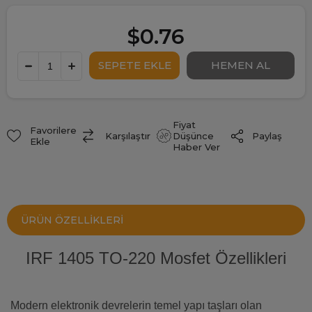
$0.76
Fiyat
Favorilere
Paylaş
Karşılaştır
Düşünce
Ekle
Haber Ver
ÜRÜN ÖZELLIKLERI
IRF 1405 TO-220 Mosfet Özellikleri
Modern elektronik devrelerin temel yapı taşları olan