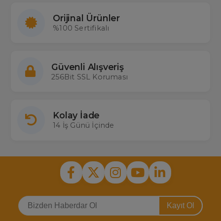
Orijinal Ürünler
%100 Sertifikalı
Güvenli Alışveriş
256Bit SSL Koruması
Kolay İade
14 İş Günü İçinde
Kayıt Ol