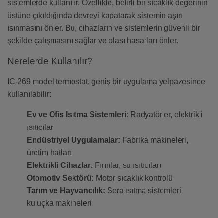
sistemlerde kullanılır. Özellikle, belirli bir sıcaklık değerinin
üstüne çıkıldığında devreyi kapatarak sistemin aşırı
ısınmasını önler. Bu, cihazların ve sistemlerin güvenli bir
şekilde çalışmasını sağlar ve olası hasarları önler.
Nerelerde Kullanılır?
IC-269 model termostat, geniş bir uygulama yelpazesinde
kullanılabilir:
Ev ve Ofis Isıtma Sistemleri:
Radyatörler, elektrikli
ısıtıcılar
Endüstriyel Uygulamalar:
Fabrika makineleri,
üretim hatları
Elektrikli Cihazlar:
Fırınlar, su ısıtıcıları
Otomotiv Sektörü:
Motor sıcaklık kontrolü
Tarım ve Hayvancılık:
Sera ısıtma sistemleri,
kuluçka makineleri