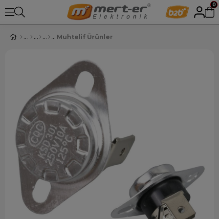
0
Muhtelif Ürünler