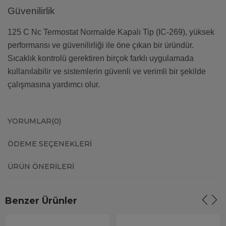
Güvenilirlik
125 C Nc Termostat Normalde Kapalı Tip (IC-269), yüksek
performansı ve güvenilirliği ile öne çıkan bir üründür.
Sıcaklık kontrolü gerektiren birçok farklı uygulamada
kullanılabilir ve sistemlerin güvenli ve verimli bir şekilde
çalışmasına yardımcı olur.
YORUMLAR
(0)
ÖDEME SEÇENEKLERI
ÜRÜN ÖNERILERI
Benzer Ürünler