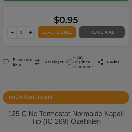
$0.95
Fiyat
Favorilere
Paylaş
Karşılaştır
Düşünce
Ekle
Haber Ver
ÜRÜN ÖZELLIKLERI
125 C Nc Termostat Normalde Kapalı
Tip (IC-269) Özellikleri