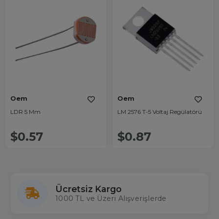
Oem
Oem
LDR 5 Mm
LM 2576 T-5 Voltaj Regülatörü
$0.57
$0.87
Ücretsiz Kargo
1000 TL ve Üzeri Alışverişlerde