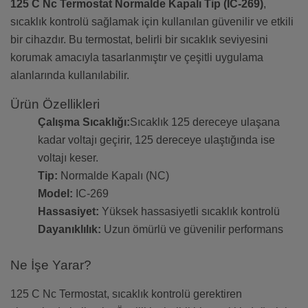
125 C Nc Termostat Normalde Kapalı Tip (IC-269)
,
sıcaklık kontrolü sağlamak için kullanılan güvenilir ve etkili
bir cihazdır. Bu termostat, belirli bir sıcaklık seviyesini
korumak amacıyla tasarlanmıştır ve çeşitli uygulama
alanlarında kullanılabilir.
Ürün Özellikleri
Çalışma Sıcaklığı:
Sıcaklık 125 dereceye ulaşana
kadar voltajı geçirir, 125 dereceye ulaştığında ise
voltajı keser.
Tip:
Normalde Kapalı (NC)
Model:
IC-269
Hassasiyet:
Yüksek hassasiyetli sıcaklık kontrolü
Dayanıklılık:
Uzun ömürlü ve güvenilir performans
Ne İşe Yarar?
125 C Nc Termostat, sıcaklık kontrolü gerektiren