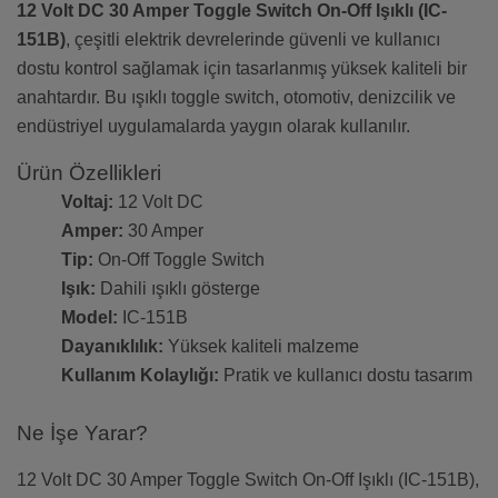
12 Volt DC 30 Amper Toggle Switch On-Off Işıklı (IC-
151B)
, çeşitli elektrik devrelerinde güvenli ve kullanıcı
dostu kontrol sağlamak için tasarlanmış yüksek kaliteli bir
anahtardır. Bu ışıklı toggle switch, otomotiv, denizcilik ve
endüstriyel uygulamalarda yaygın olarak kullanılır.
Ürün Özellikleri
Voltaj:
12 Volt DC
Amper:
30 Amper
Tip:
On-Off Toggle Switch
Işık:
Dahili ışıklı gösterge
Model:
IC-151B
Dayanıklılık:
Yüksek kaliteli malzeme
Kullanım Kolaylığı:
Pratik ve kullanıcı dostu tasarım
Ne İşe Yarar?
12 Volt DC 30 Amper Toggle Switch On-Off Işıklı (IC-151B),