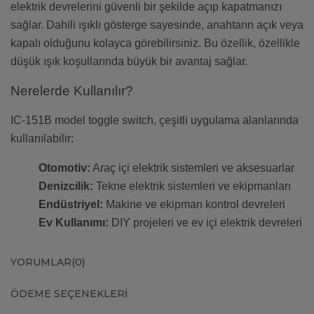
elektrik devrelerini güvenli bir şekilde açıp kapatmanızı
sağlar. Dahili ışıklı gösterge sayesinde, anahtarın açık veya
kapalı olduğunu kolayca görebilirsiniz. Bu özellik, özellikle
düşük ışık koşullarında büyük bir avantaj sağlar.
Nerelerde Kullanılır?
IC-151B model toggle switch, çeşitli uygulama alanlarında
kullanılabilir:
Otomotiv:
Araç içi elektrik sistemleri ve aksesuarlar
Denizcilik:
Tekne elektrik sistemleri ve ekipmanları
Endüstriyel:
Makine ve ekipman kontrol devreleri
Ev Kullanımı:
DIY projeleri ve ev içi elektrik devreleri
YORUMLAR
(0)
ÖDEME SEÇENEKLERI