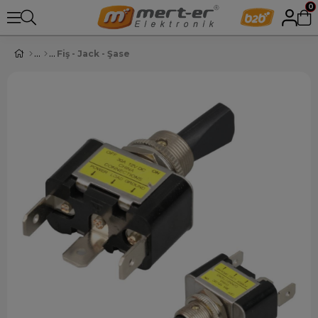
0
Fiş - Jack - Şase