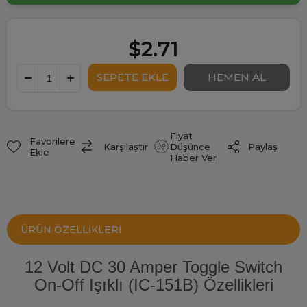
$2.71
Fiyat
Favorilere
Paylaş
Karşılaştır
Düşünce
Ekle
Haber Ver
ÜRÜN ÖZELLIKLERI
12 Volt DC 30 Amper Toggle Switch
On-Off Işıklı (IC-151B) Özellikleri