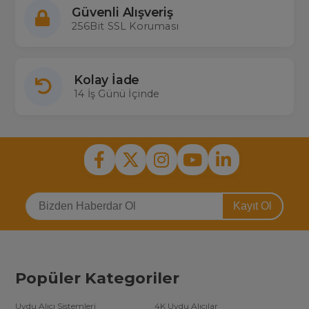
Güvenli Alışveriş
256Bit SSL Koruması
Kolay İade
14 İş Günü İçinde
Kayıt Ol
Popüler Kategoriler
Uydu Alıcı Sistemleri
4K Uydu Alıcılar