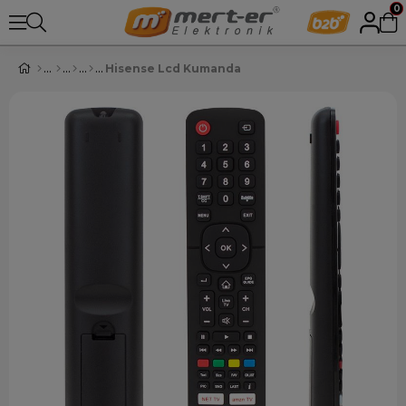
0
Hisense Lcd Kumanda