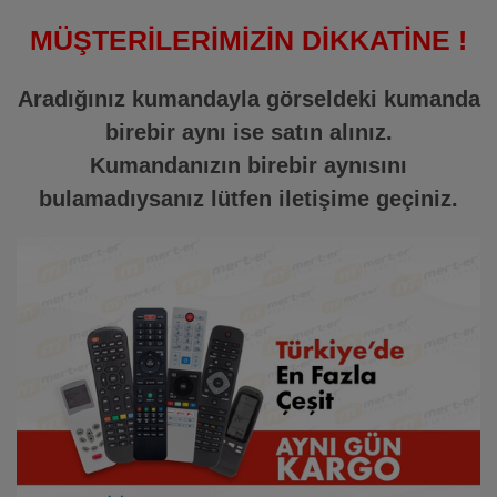
MÜŞTERİLERİMİZİN DİKKATİNE !
Aradığınız kumandayla görseldeki kumanda
birebir aynı ise satın alınız.
Kumandanızın birebir aynısını
bulamadıysanız lütfen iletişime geçiniz.