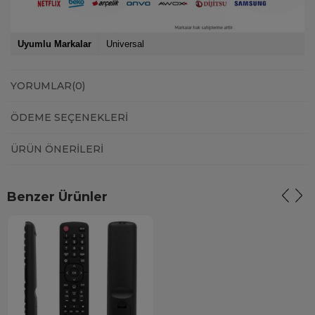
Uyumlu Markalar
Universal
YORUMLAR
(0)
ÖDEME SEÇENEKLERI
ÜRÜN ÖNERILERI
Benzer Ürünler