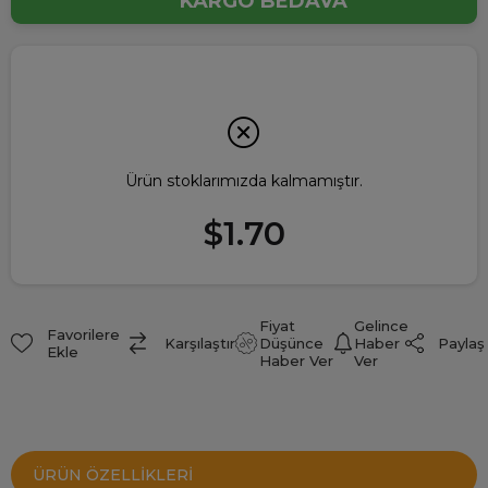
KARGO BEDAVA
Ürün stoklarımızda kalmamıştır.
$1.70
Fiyat
Gelince
Favorilere
Paylaş
Karşılaştır
Düşünce
Haber
Ekle
Haber Ver
Ver
ÜRÜN ÖZELLIKLERI