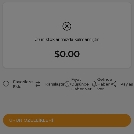
Ürün stoklarımızda kalmamıştır.
$0.00
Fiyat
Gelince
Favorilere
Paylaş
Karşılaştır
Düşünce
Haber
Ekle
Haber Ver
Ver
ÜRÜN ÖZELLIKLERI