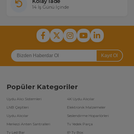
Kolay İade
14 İş Günü İçinde
Kayıt Ol
Popüler Kategoriler
Uydu Alıcı Sistemleri
4K Uydu Alıcılar
LNB Çeşitleri
Elektronik Malzemeler
Uydu Alıcılar
Seslendirme Hoparlörleri
Merkezi Anten Santralleri
Tv Yedek Parça
Tv Led Bar
IP Tv Box