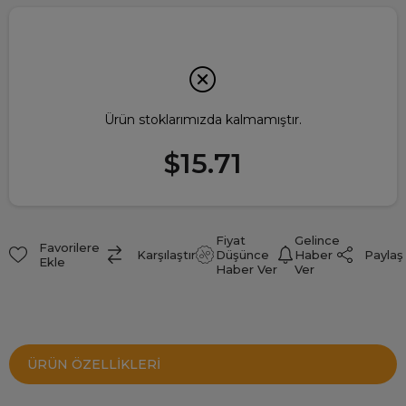
Ürün stoklarımızda kalmamıştır.
$15.71
Fiyat
Gelince
Favorilere
Paylaş
Karşılaştır
Düşünce
Haber
Ekle
Haber Ver
Ver
ÜRÜN ÖZELLIKLERI