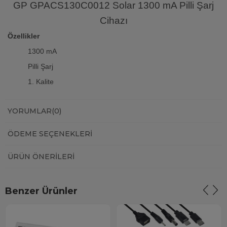
GP GPACS130C0012 Solar 1300 mA Pilli Şarj
Cihazı
Özellikler
1300 mA
Pilli Şarj
1. Kalite
YORUMLAR
(0)
ÖDEME SEÇENEKLERI
ÜRÜN ÖNERILERI
Benzer Ürünler