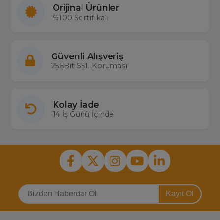
Orijinal Ürünler
%100 Sertifikalı
Güvenli Alışveriş
256Bit SSL Koruması
Kolay İade
14 İş Günü İçinde
Kayıt Ol