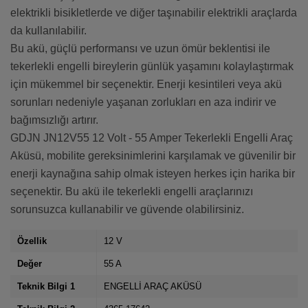
elektrikli bisikletlerde ve diğer taşınabilir elektrikli araçlarda
da kullanılabilir.
Bu akü, güçlü performansı ve uzun ömür beklentisi ile
tekerlekli engelli bireylerin günlük yaşamını kolaylaştırmak
için mükemmel bir seçenektir. Enerji kesintileri veya akü
sorunları nedeniyle yaşanan zorlukları en aza indirir ve
bağımsızlığı artırır.
GDJN JN12V55 12 Volt - 55 Amper Tekerlekli Engelli Araç
Aküsü, mobilite gereksinimlerini karşılamak ve güvenilir bir
enerji kaynağına sahip olmak isteyen herkes için harika bir
seçenektir. Bu akü ile tekerlekli engelli araçlarınızı
sorunsuzca kullanabilir ve güvende olabilirsiniz.
Özellik
12 V
Değer
55 A
Teknik Bilgi 1
ENGELLİ ARAÇ AKÜSÜ