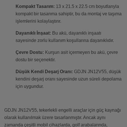
Kompakt Tasarım:
13 x 21.5 x 22.5 cm boyutlarıyla
kompakt bir tasarıma sahiptir, bu da montaj ve taşıma
işlemlerini kolaylaştırır.
Dayanıklı İnşaat:
Bu akü, dayanıklı inşaatı
sayesinde zorlu kullanım koşullarına dayanıklıdır.
Çevre Dostu:
Kurşun asit içermeyen bu akü, çevre
dostu bir seçenektir.
Düşük Kendi Deşarj Oranı:
GDJN JN12V55, düşük
kendini deşarj oranı sayesinde uzun süreli depolama
için uygundur.
GDJN JN12V55, tekerlekli engelli araçlar için güç kaynağı
olarak kullanılmak üzere tasarlanmıştır. Ancak aynı
zamanda çeşitli mobil cihazlarda, golf arabalarında,