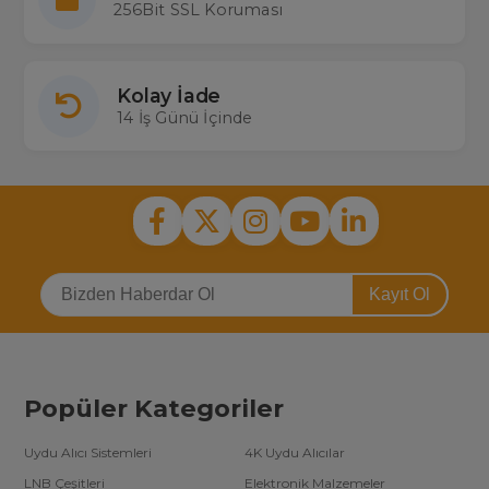
256Bit SSL Koruması
Kolay İade
14 İş Günü İçinde
Kayıt Ol
Popüler Kategoriler
Uydu Alıcı Sistemleri
4K Uydu Alıcılar
LNB Çeşitleri
Elektronik Malzemeler