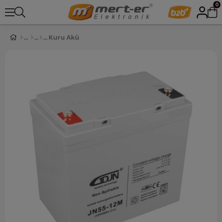
0
Kuru Akü