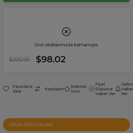
Ürün stoklarımızda kalmamıştır.
$98.02
$105.95
Fiyat
Gelin
Favorilere
İndirimli
Karşılaştır
Düşünce
Habe
Ekle
Ürün
Haber Ver
Ver
ÜRÜN ÖZELLIKLERI