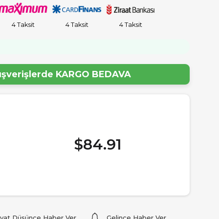
4 Taksit
4 Taksit
4 Taksit
lışverişlerde
KARGO BEDAVA
$84.91
iyat Düşünce Haber Ver
Gelince Haber Ver