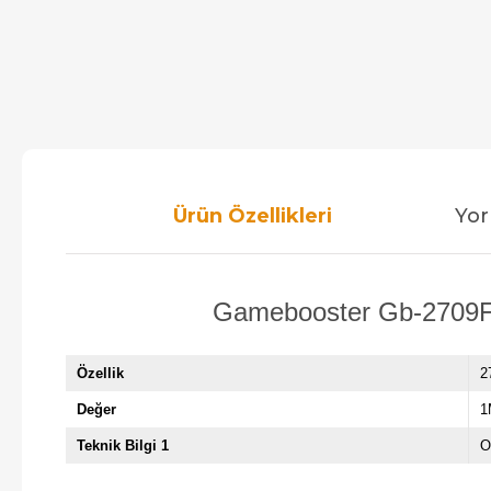
Ürün Özellikleri
Yor
Gamebooster Gb-2709Ff 
Özellik
2
Değer
1
Teknik Bilgi 1
O