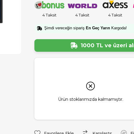
4 Taksit
4 Taksit
4 Taksit
Şimdi vereceğin sipariş
En Geç Yarın
Kargoda!
1000 TL ve üzeri a
Ürün stoklarımızda kalmamıştır.
Favorilere Ekle
Karşılaştır
F