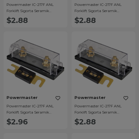
Powermaster IC-217F ANL
Powermaster IC-217F ANL
Forklift Sigorta Seramik
Forklift Sigorta Seramik
400Amper
250Amper
$2.88
$2.88
Powermaster
Powermaster
Powermaster IC-217F ANL
Powermaster IC-217F ANL
Forklift Sigorta Seramik
Forklift Sigorta Seramik
180Amper
80Amper
$2.96
$2.88