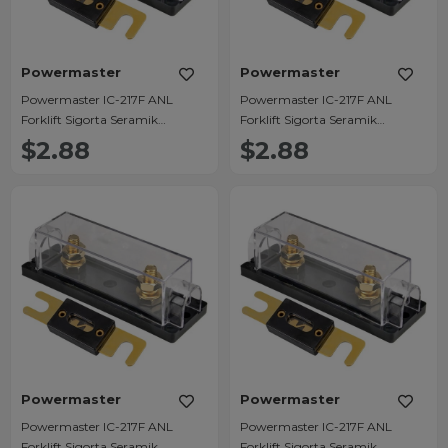
Powermaster
Powermaster
Powermaster IC-217F ANL
Powermaster IC-217F ANL
Forklift Sigorta Seramik
Forklift Sigorta Seramik
450Amper
100Amper
$2.88
$2.88
Powermaster
Powermaster
Powermaster IC-217F ANL
Powermaster IC-217F ANL
Forklift Sigorta Seramik
Forklift Sigorta Seramik