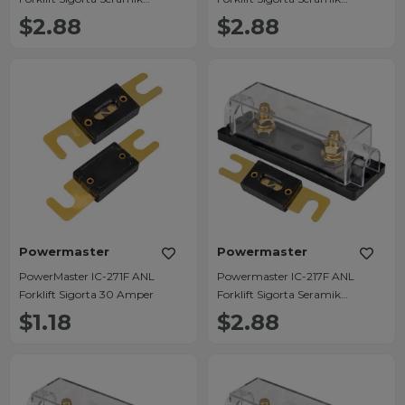
125Amper
300Amper
$2.88
$2.88
Powermaster
Powermaster
PowerMaster IC-271F ANL
Powermaster IC-217F ANL
Forklift Sigorta 30 Amper
Forklift Sigorta Seramik
200Amper
$1.18
$2.88