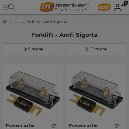
0
Forklift - Amfi Sigorta
Forklift - Amfi Sigorta
Sıralama
Filtreleme
Powermaster
Powermaster