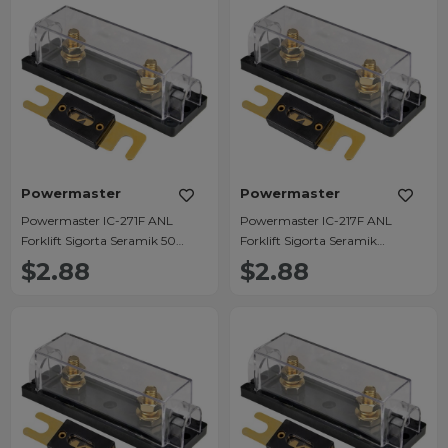
Powermaster
Powermaster
Powermaster IC-271F ANL
Powermaster IC-217F ANL
Forklift Sigorta Seramik 50
Forklift Sigorta Seramik
Amper
150Amper
$2.88
$2.88