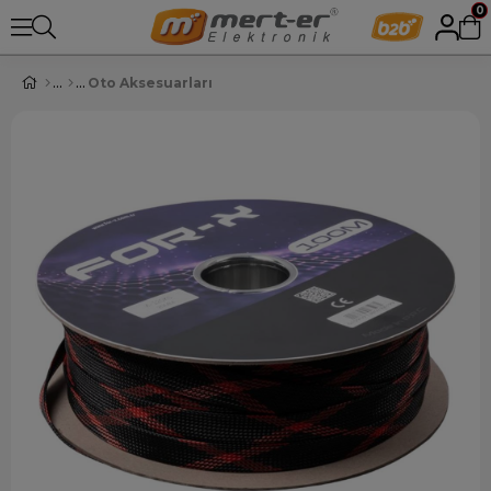
0
Oto Aksesuarları