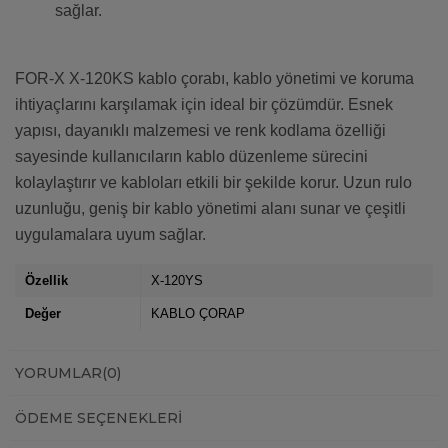
sağlar.
FOR-X X-120KS kablo çorabı, kablo yönetimi ve koruma
ihtiyaçlarını karşılamak için ideal bir çözümdür. Esnek
yapısı, dayanıklı malzemesi ve renk kodlama özelliği
sayesinde kullanıcıların kablo düzenleme sürecini
kolaylaştırır ve kabloları etkili bir şekilde korur. Uzun rulo
uzunluğu, geniş bir kablo yönetimi alanı sunar ve çeşitli
uygulamalara uyum sağlar.
Özellik
X-120YS
Değer
KABLO ÇORAP
YORUMLAR
(0)
ÖDEME SEÇENEKLERI