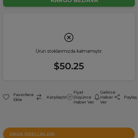
KARGO BEDAVA
Ürün stoklarımızda kalmamıştır.
$50.25
Fiyat
Gelince
Favorilere
Paylaş
Karşılaştır
Düşünce
Haber
Ekle
Haber Ver
Ver
ÜRÜN ÖZELLIKLERI