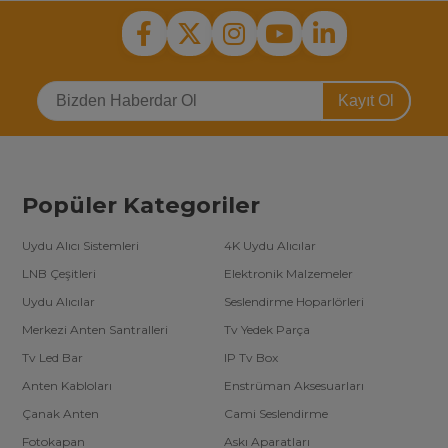
Kayıt Ol
Popüler Kategoriler
Uydu Alıcı Sistemleri
4K Uydu Alıcılar
LNB Çeşitleri
Elektronik Malzemeler
Uydu Alıcılar
Seslendirme Hoparlörleri
Merkezi Anten Santralleri
Tv Yedek Parça
Tv Led Bar
IP Tv Box
Anten Kabloları
Enstrüman Aksesuarları
Çanak Anten
Cami Seslendirme
Fotokapan
Askı Aparatları