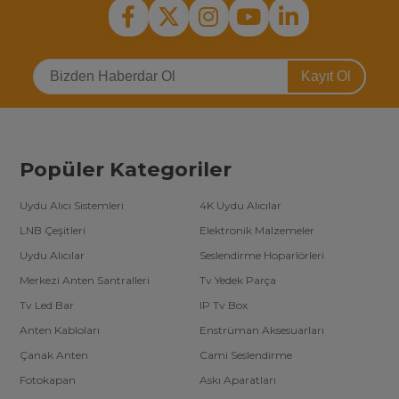
Kayıt Ol
Popüler Kategoriler
Uydu Alıcı Sistemleri
4K Uydu Alıcılar
LNB Çeşitleri
Elektronik Malzemeler
Uydu Alıcılar
Seslendirme Hoparlörleri
Merkezi Anten Santralleri
Tv Yedek Parça
Tv Led Bar
IP Tv Box
Anten Kabloları
Enstrüman Aksesuarları
Çanak Anten
Cami Seslendirme
Fotokapan
Askı Aparatları