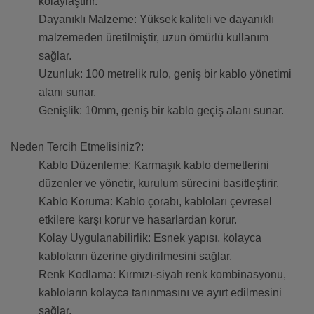
kolaylaştırır.
Dayanıklı Malzeme: Yüksek kaliteli ve dayanıklı
malzemeden üretilmiştir, uzun ömürlü kullanım
sağlar.
Uzunluk: 100 metrelik rulo, geniş bir kablo yönetimi
alanı sunar.
Genişlik: 10mm, geniş bir kablo geçiş alanı sunar.
Neden Tercih Etmelisiniz?:
Kablo Düzenleme: Karmaşık kablo demetlerini
düzenler ve yönetir, kurulum sürecini basitleştirir.
Kablo Koruma: Kablo çorabı, kabloları çevresel
etkilere karşı korur ve hasarlardan korur.
Kolay Uygulanabilirlik: Esnek yapısı, kolayca
kabloların üzerine giydirilmesini sağlar.
Renk Kodlama: Kırmızı-siyah renk kombinasyonu,
kabloların kolayca tanınmasını ve ayırt edilmesini
sağlar.