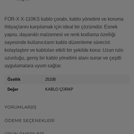
FOR-X X-110KS kablo çorabı, kablo yönetimi ve koruma
ihtiyaçlarını karşılamak için ideal bir çözümdür. Esnek
yapısı, dayanıklı malzemesi ve renk kodlama özelliği
sayesinde kullanıcıların kablo düzenleme sürecini
kolaylaştırır ve kabloları etkili bir şekilde korur. Uzun rulo
uzunluğu, geniş bir kablo yönetimi alanı sunar ve çeşitli
uygulamalara uyum sağlar.
Özellik
25338
Değer
KABLO ÇORAP
YORUMLAR
(0)
ÖDEME SEÇENEKLERI