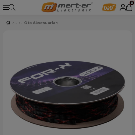
0
Oto Aksesuarları