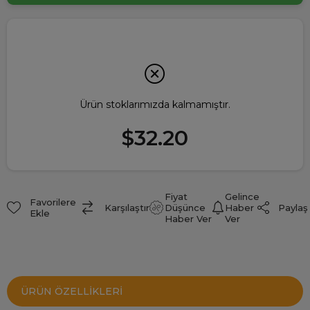
Ürün stoklarımızda kalmamıştır.
$32.20
Fiyat
Gelince
Favorilere
Paylaş
Karşılaştır
Düşünce
Haber
Ekle
Haber Ver
Ver
ÜRÜN ÖZELLIKLERI