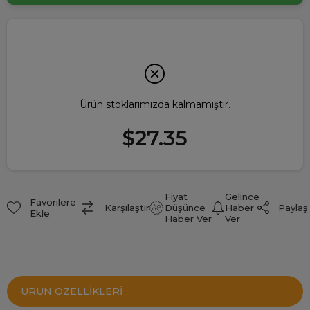
Ürün stoklarımızda kalmamıştır.
$27.35
Fiyat
Gelince
Favorilere
Paylaş
Karşılaştır
Düşünce
Haber
Ekle
Haber Ver
Ver
ÜRÜN ÖZELLIKLERI