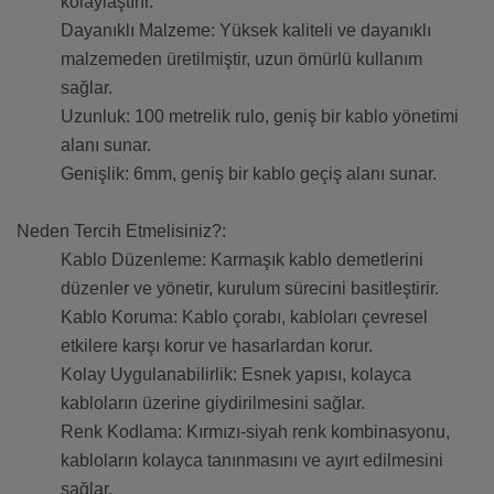
kolaylaştırır.
Dayanıklı Malzeme: Yüksek kaliteli ve dayanıklı
malzemeden üretilmiştir, uzun ömürlü kullanım
sağlar.
Uzunluk: 100 metrelik rulo, geniş bir kablo yönetimi
alanı sunar.
Genişlik: 6mm, geniş bir kablo geçiş alanı sunar.
Neden Tercih Etmelisiniz?:
Kablo Düzenleme: Karmaşık kablo demetlerini
düzenler ve yönetir, kurulum sürecini basitleştirir.
Kablo Koruma: Kablo çorabı, kabloları çevresel
etkilere karşı korur ve hasarlardan korur.
Kolay Uygulanabilirlik: Esnek yapısı, kolayca
kabloların üzerine giydirilmesini sağlar.
Renk Kodlama: Kırmızı-siyah renk kombinasyonu,
kabloların kolayca tanınmasını ve ayırt edilmesini
sağlar.