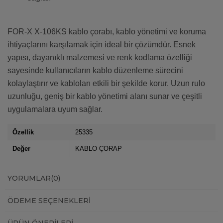
FOR-X X-106KS kablo çorabı, kablo yönetimi ve koruma
ihtiyaçlarını karşılamak için ideal bir çözümdür. Esnek
yapısı, dayanıklı malzemesi ve renk kodlama özelliği
sayesinde kullanıcıların kablo düzenleme sürecini
kolaylaştırır ve kabloları etkili bir şekilde korur. Uzun rulo
uzunluğu, geniş bir kablo yönetimi alanı sunar ve çeşitli
uygulamalara uyum sağlar.
Özellik
25335
Değer
KABLO ÇORAP
YORUMLAR
(0)
ÖDEME SEÇENEKLERI