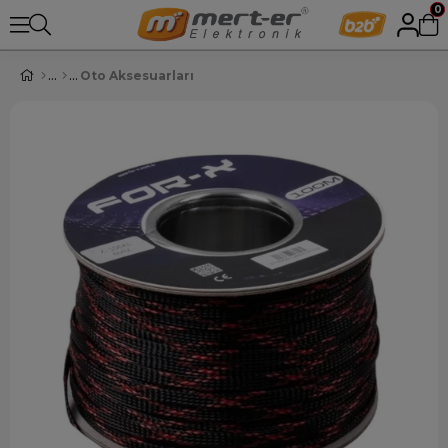
0
Oto Aksesuarları