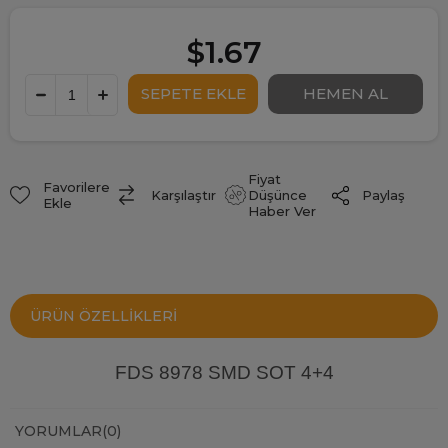
$1.67
Fiyat
Favorilere
Paylaş
Karşılaştır
Düşünce
Ekle
Haber Ver
ÜRÜN ÖZELLIKLERI
FDS 8978 SMD SOT 4+4
YORUMLAR
(0)