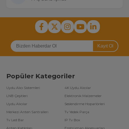
Kayıt Ol
Popüler Kategoriler
Uydu Alıcı Sistemleri
4K Uydu Alıcılar
LNB Çeşitleri
Elektronik Malzemeler
Uydu Alıcılar
Seslendirme Hoparlörleri
Merkezi Anten Santralleri
Tv Yedek Parça
Tv Led Bar
IP Tv Box
Anten Kabloları
Enstrüman Aksesuarları