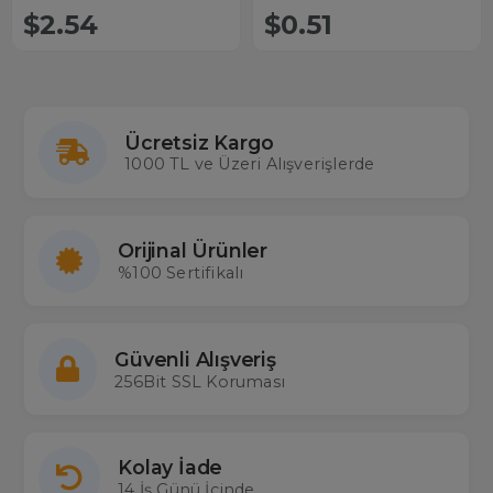
$2.54
$0.51
Ücretsiz Kargo
1000 TL ve Üzeri Alışverişlerde
Orijinal Ürünler
%100 Sertifikalı
Güvenli Alışveriş
256Bit SSL Koruması
Kolay İade
14 İş Günü İçinde