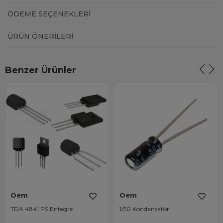
ÖDEME SEÇENEKLERI
ÜRÜN ÖNERILERI
Benzer Ürünler
Oem
Oem
TDA 4841 PS Entegre
1/50 Kondansatör