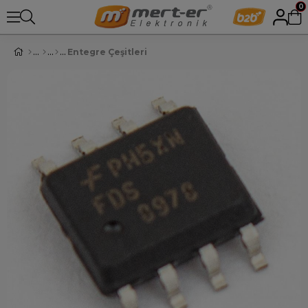
0
Entegre Çeşitleri