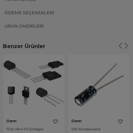
ÖDEME SEÇENEKLERI
ÜRÜN ÖNERILERI
Benzer Ürünler
Oem
Oem
TDA 4841 PS Entegre
1/50 Kondansatör