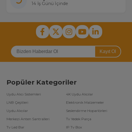
14 İş Günü İçinde
Kayıt Ol
Popüler Kategoriler
Uydu Alıcı Sistemleri
4K Uydu Alıcılar
LNB Çeşitleri
Elektronik Malzemeler
Uydu Alıcılar
Seslendirme Hoparlörleri
Merkezi Anten Santralleri
Tv Yedek Parça
Tv Led Bar
IP Tv Box