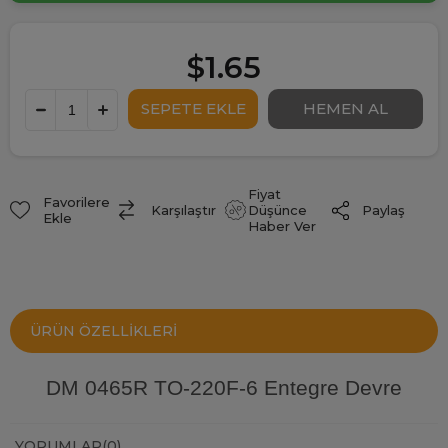
$1.65
Fiyat
Favorilere
Paylaş
Karşılaştır
Düşünce
Ekle
Haber Ver
ÜRÜN ÖZELLIKLERI
DM 0465R TO-220F-6 Entegre Devre
YORUMLAR
(0)