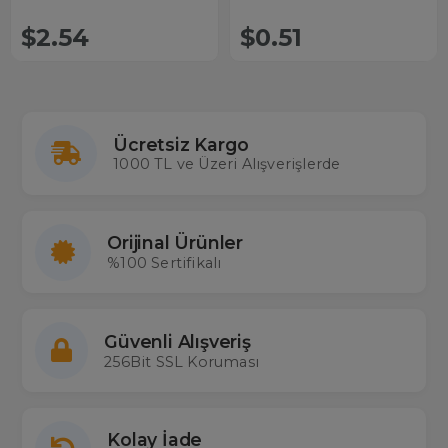
$2.54
$0.51
Ücretsiz Kargo
1000 TL ve Üzeri Alışverişlerde
Orijinal Ürünler
%100 Sertifikalı
Güvenli Alışveriş
256Bit SSL Koruması
Kolay İade