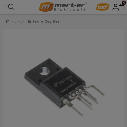
0
Entegre Çeşitleri