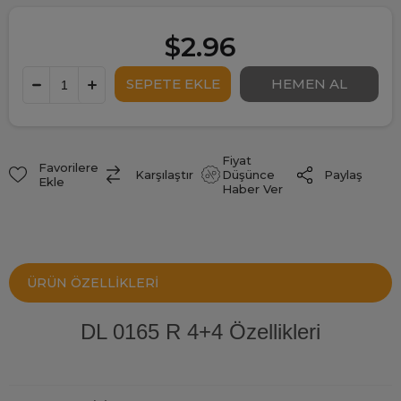
$2.96
Fiyat
Favorilere
Paylaş
Karşılaştır
Düşünce
Ekle
Haber Ver
ÜRÜN ÖZELLIKLERI
DL 0165 R 4+4 Özellikleri