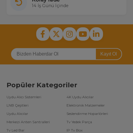
14 İş Günü İçinde
Kayıt Ol
Popüler Kategoriler
Uydu Alıcı Sistemleri
4K Uydu Alıcılar
LNB Çeşitleri
Elektronik Malzemeler
Uydu Alıcılar
Seslendirme Hoparlörleri
Merkezi Anten Santralleri
Tv Yedek Parça
Tv Led Bar
IP Tv Box