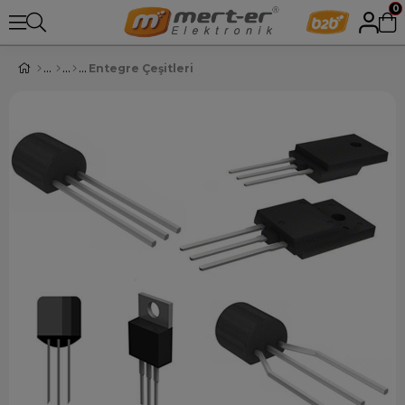
0
Entegre Çeşitleri