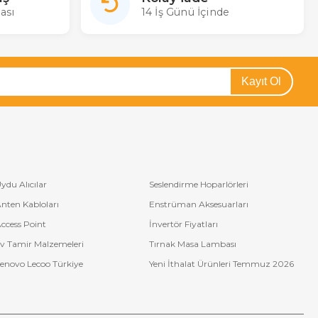
ası
14 İş Günü İçinde
Kayıt Ol
ydu Alıcılar
Seslendirme Hoparlörleri
nten Kabloları
Enstrüman Aksesuarları
ccess Point
İnvertör Fiyatları
v Tamir Malzemeleri
Tırnak Masa Lambası
enovo Lecoo Türkiye
Yeni İthalat Ürünleri Temmuz 2026