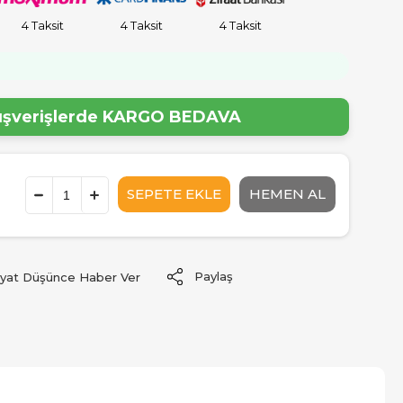
4 Taksit
4 Taksit
4 Taksit
!
lışverişlerde
KARGO BEDAVA
Paylaş
iyat Düşünce Haber Ver