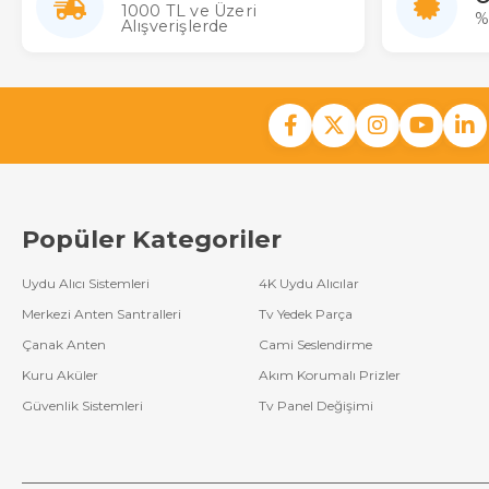
1000 TL ve Üzeri
%
Alışverişlerde
Popüler Kategoriler
Uydu Alıcı Sistemleri
4K Uydu Alıcılar
Merkezi Anten Santralleri
Tv Yedek Parça
Çanak Anten
Cami Seslendirme
Kuru Aküler
Akım Korumalı Prizler
Güvenlik Sistemleri
Tv Panel Değişimi