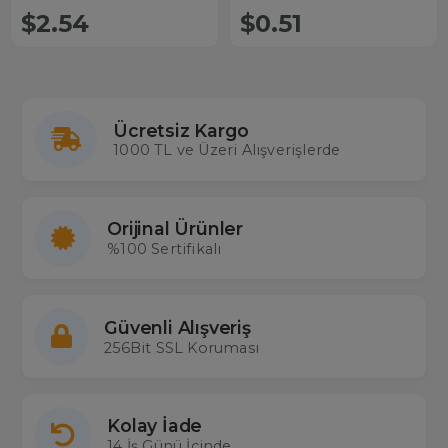
$2.54
$0.51
Ücretsiz Kargo
1000 TL ve Üzeri Alışverişlerde
Orijinal Ürünler
%100 Sertifikalı
Güvenli Alışveriş
256Bit SSL Koruması
Kolay İade
14 İş Günü İçinde