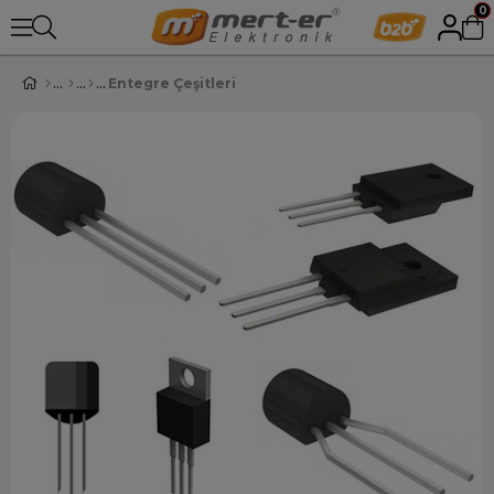
0
Entegre Çeşitleri