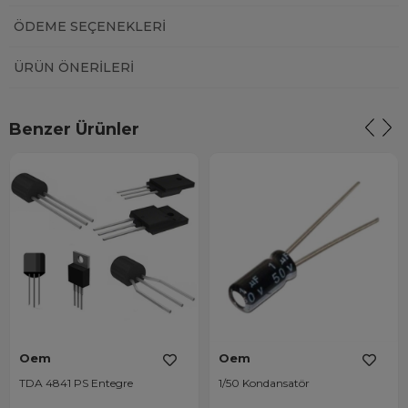
ÖDEME SEÇENEKLERI
ÜRÜN ÖNERILERI
Benzer Ürünler
Oem
Oem
TDA 4841 PS Entegre
1/50 Kondansatör