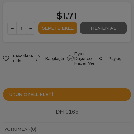
$1.71
Fiyat
Favorilere
Paylaş
Karşılaştır
Düşünce
Ekle
Haber Ver
ÜRÜN ÖZELLIKLERI
DH 0165
YORUMLAR
(0)