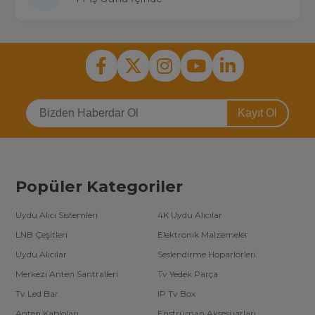
Kayıt Ol
Popüler Kategoriler
Uydu Alıcı Sistemleri
4K Uydu Alıcılar
LNB Çeşitleri
Elektronik Malzemeler
Uydu Alıcılar
Seslendirme Hoparlörleri
Merkezi Anten Santralleri
Tv Yedek Parça
Tv Led Bar
IP Tv Box
Anten Kabloları
Enstrüman Aksesuarları