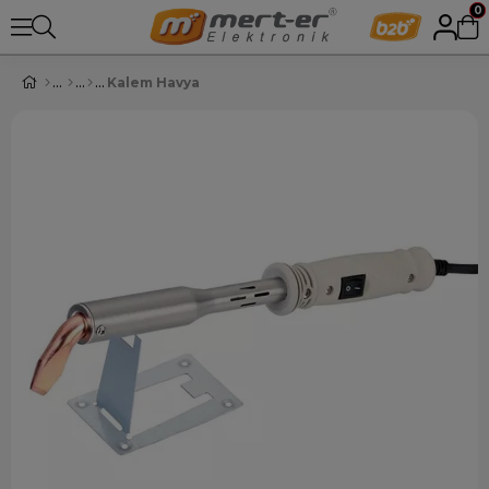
0
Kalem Havya