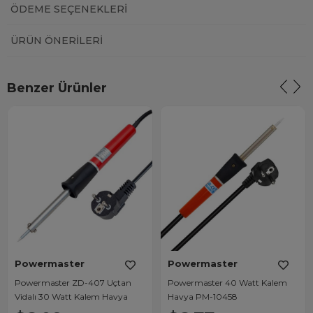
ÖDEME SEÇENEKLERI
ÜRÜN ÖNERILERI
Benzer Ürünler
Powermaster
Powermaster
Powermaster ZD-407 Uçtan
Powermaster 40 Watt Kalem
Vidalı 30 Watt Kalem Havya
Havya PM-10458