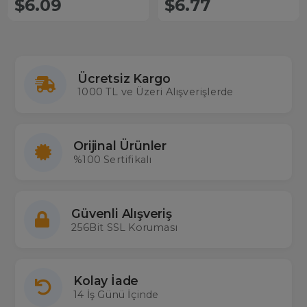
$6.09
$6.77
Ücretsiz Kargo
1000 TL ve Üzeri Alışverişlerde
Orijinal Ürünler
%100 Sertifikalı
Güvenli Alışveriş
256Bit SSL Koruması
Kolay İade
14 İş Günü İçinde