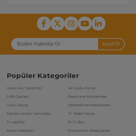
Kayıt Ol
Popüler Kategoriler
Uydu Alıcı Sistemleri
4K Uydu Alıcılar
LNB Çeşitleri
Elektronik Malzemeler
Uydu Alıcılar
Seslendirme Hoparlörleri
Merkezi Anten Santralleri
Tv Yedek Parça
Tv Led Bar
IP Tv Box
Anten Kabloları
Enstrüman Aksesuarları