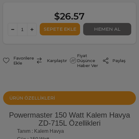
$26.57
Fiyat
Favorilere
Paylaş
Karşılaştır
Düşünce
Ekle
Haber Ver
ÜRÜN ÖZELLIKLERI
Powermaster 150 Watt Kalem Havya
ZD-715L Özellikleri
Tanım : Kalem Havya