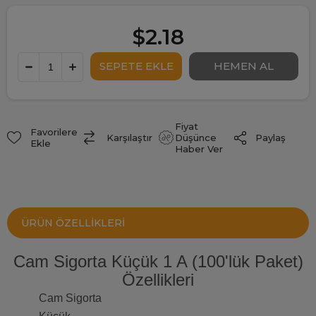
$2.18
Fiyat
Favorilere
Paylaş
Karşılaştır
Düşünce
Ekle
Haber Ver
ÜRÜN ÖZELLIKLERI
Cam Sigorta Küçük 1 A (100'lük Paket)
Özellikleri
Cam Sigorta