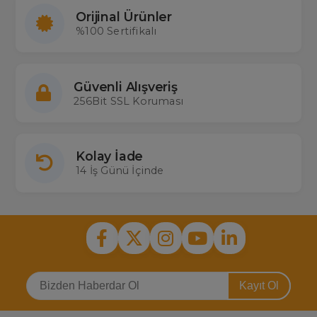
Orijinal Ürünler
%100 Sertifikalı
Güvenli Alışveriş
256Bit SSL Koruması
Kolay İade
14 İş Günü İçinde
Kayıt Ol