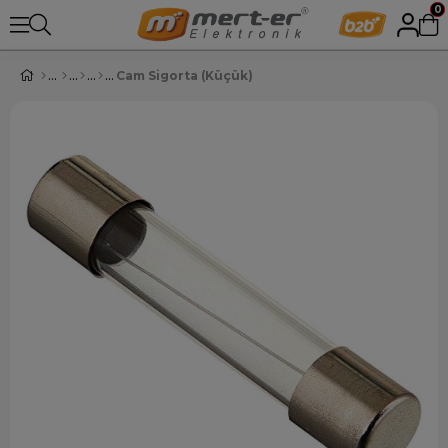
0
Cam Sigorta (Küçük)