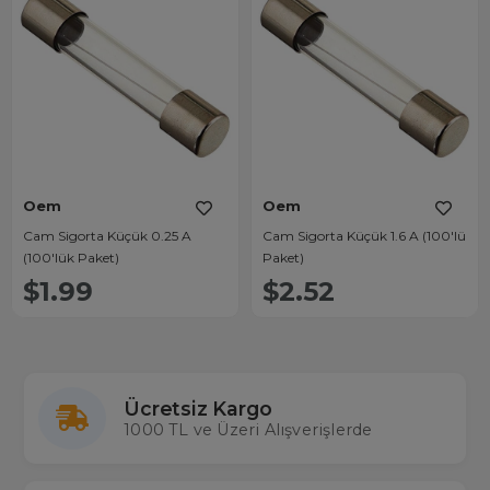
Oem
Oem
Cam Sigorta Küçük 0.25 A
Cam Sigorta Küçük 1.6 A (100'lü
(100'lük Paket)
Paket)
$1.99
$2.52
Ücretsiz Kargo
1000 TL ve Üzeri Alışverişlerde