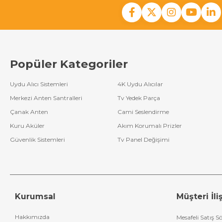
Popüler Kategoriler
Uydu Alıcı Sistemleri
4K Uydu Alıcılar
Merkezi Anten Santralleri
Tv Yedek Parça
Çanak Anten
Cami Seslendirme
Kuru Aküler
Akım Korumalı Prizler
Güvenlik Sistemleri
Tv Panel Değişimi
Kurumsal
Müşteri İliş
Hakkımızda
Mesafeli Satış S