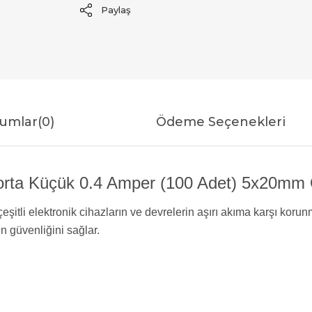
Paylaş
umlar
(0)
Ödeme Seçenekleri
rta Küçük 0.4 Amper (100 Adet) 5x20mm Öz
 çeşitli elektronik cihazların ve devrelerin aşırı akıma karşı korun
n güvenliğini sağlar.