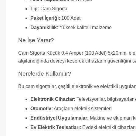
Tip:
Cam Sigorta
Paket İçeriği:
100 Adet
Dayanıklılık:
Yüksek kaliteli malzeme
Ne İşe Yarar?
Cam Sigorta Küçük 0.4 Amper (100 Adet) 5x20mm, elektron
algılandığında devreyi keserek cihazların güvenliğini sa
Nerelerde Kullanılır?
Bu cam sigortalar, çeşitli elektronik ve elektrikli uygula
Elektronik Cihazlar:
Televizyonlar, bilgisayarlar 
Otomotiv:
Araçların elektrik sistemleri
Endüstriyel Uygulamalar:
Makine ve ekipman k
Ev Elektrik Tesisatları:
Evdeki elektrikli cihazla