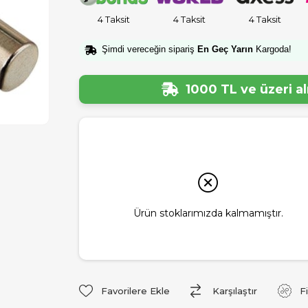
4 Taksit
4 Taksit
4 Taksit
Şimdi vereceğin sipariş
En Geç Yarın
Kargoda!
1000 TL ve üzeri a
Ürün stoklarımızda kalmamıştır.
Favorilere Ekle
Karşılaştır
F