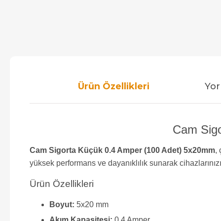
Ürün Özellikleri
Yor
Cam Sigo
Cam Sigorta Küçük 0.4 Amper (100 Adet) 5x20mm
,
yüksek performans ve dayanıklılık sunarak cihazlarınızı
Ürün Özellikleri
Boyut:
5x20 mm
Akım Kapasitesi:
0.4 Amper