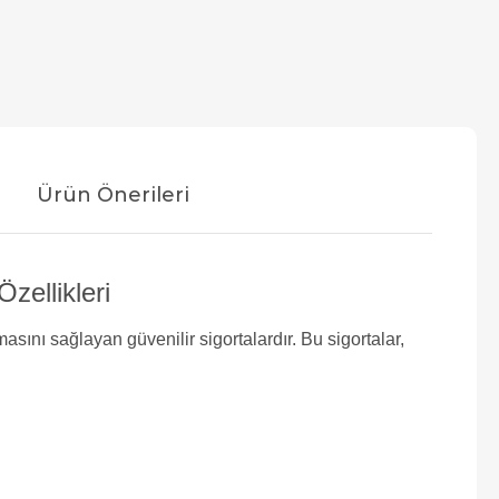
Ürün Önerileri
ellikleri
masını sağlayan güvenilir sigortalardır. Bu sigortalar,