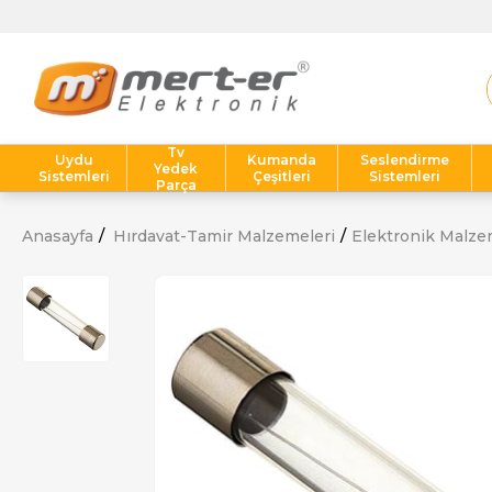
Tv
Uydu
Kumanda
Seslendirme
Yedek
Sistemleri
Çeşitleri
Sistemleri
Parça
Anasayfa
Hırdavat-Tamir Malzemeleri
Elektronik Malze