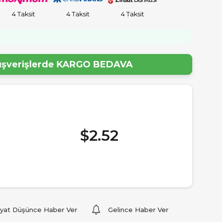
4 Taksit
4 Taksit
4 Taksit
lışverişlerde
KARGO BEDAVA
$2.52
iyat Düşünce Haber Ver
Gelince Haber Ver