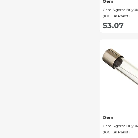
Oem
Cam Sigorta Büyük
(100'lük Paket)
$3.07
Oem
Cam Sigorta Büyük
(100'lük Paket)