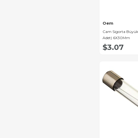
Oem
Cam Sigorta Büyük
Adet) 6X30Mm
$3.07