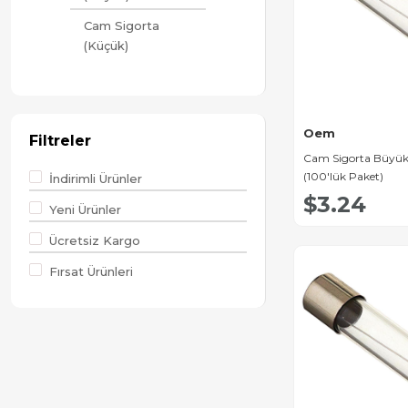
Cam Sigorta
(Küçük)
Oem
Filtreler
Cam Sigorta Büyü
(100'lük Paket)
İndirimli Ürünler
$3.24
Yeni Ürünler
Ücretsiz Kargo
Fırsat Ürünleri