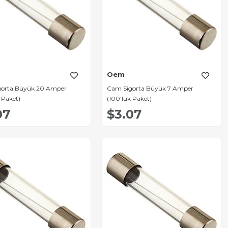
Oem
gorta Büyük 20 Amper
Cam Sigorta Büyük 7 Amper
 Paket)
(100'lük Paket)
07
$3.07