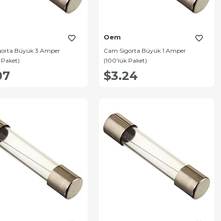
Oem
orta Büyük 3 Amper
Cam Sigorta Büyük 1 Amper
 Paket)
(100'lük Paket)
07
$3.24