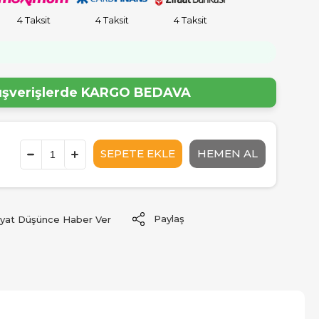
4 Taksit
4 Taksit
4 Taksit
!
lışverişlerde
KARGO BEDAVA
Paylaş
iyat Düşünce Haber Ver