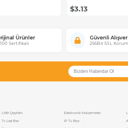
$3.13
rijinal Ürünler
Güvenli Alışver
100 Sertifikalı
256Bit SSL Korum
LNB Çeşitleri
Elektronik Malzemeler
U
Tv Led Bar
IP Tv Box
A