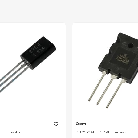
Oem
L Transistör
BU 2532AL TO-3PL Transistör