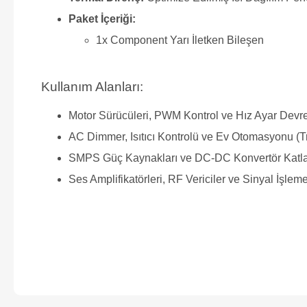
Paket İçeriği:
1x Component Yarı İletken Bileşen
Kullanım Alanları:
Motor Sürücüleri, PWM Kontrol ve Hız Ayar Devre
AC Dimmer, Isıtıcı Kontrolü ve Ev Otomasyonu (T
SMPS Güç Kaynakları ve DC-DC Konvertör Katla
Ses Amplifikatörleri, RF Vericiler ve Sinyal İşleme