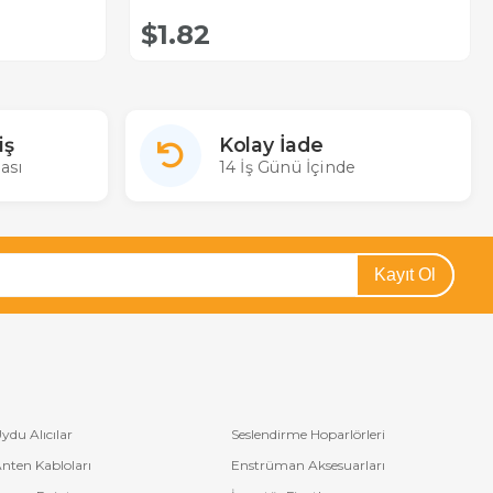
$1.82
iş
Kolay İade
ası
14 İş Günü İçinde
Kayıt Ol
ydu Alıcılar
Seslendirme Hoparlörleri
nten Kabloları
Enstrüman Aksesuarları