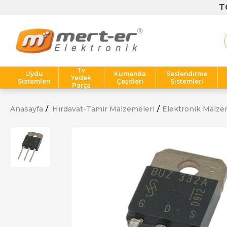
Tv
Uydu
Kumanda
Seslendirme
Yedek
Sistemleri
Çeşitleri
Sistemleri
Parça
Anasayfa
Hırdavat-Tamir Malzemeleri
Elektronik Malze