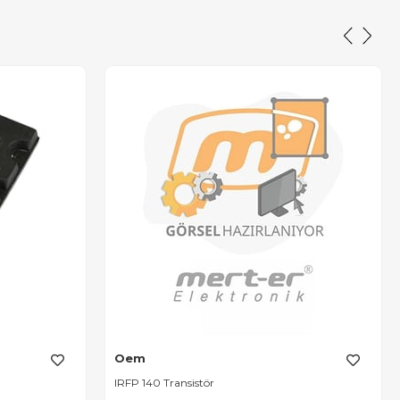
Oem
IRFP 140 Transistör