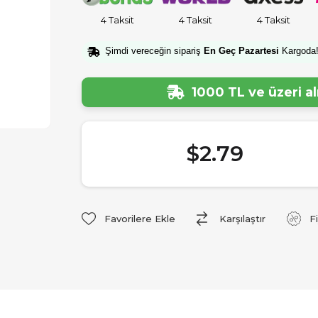
4 Taksit
4 Taksit
4 Taksit
Şimdi vereceğin sipariş
En Geç Pazartesi
Kargoda
1000 TL ve üzeri a
$2.79
Favorilere Ekle
Karşılaştır
F