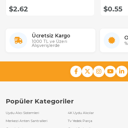
$2.62
$0.55
Ücretsiz Kargo
O
1000 TL ve Üzeri
%
Alışverişlerde
Popüler Kategoriler
Uydu Alıcı Sistemleri
4K Uydu Alıcılar
Merkezi Anten Santralleri
Tv Yedek Parça