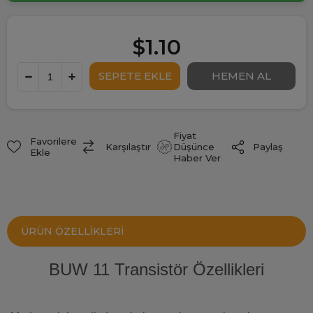
$1.10
Fiyat
Favorilere
Paylaş
Karşılaştır
Düşünce
Ekle
Haber Ver
ÜRÜN ÖZELLIKLERI
BUW 11 Transistör Özellikleri