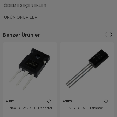
ÖDEME SEÇENEKLERI
ÜRÜN ÖNERILERI
Benzer Ürünler
Oem
Oem
60N60 TO-247 IGBT Transistör
2SB 764 TO-92L Transistör