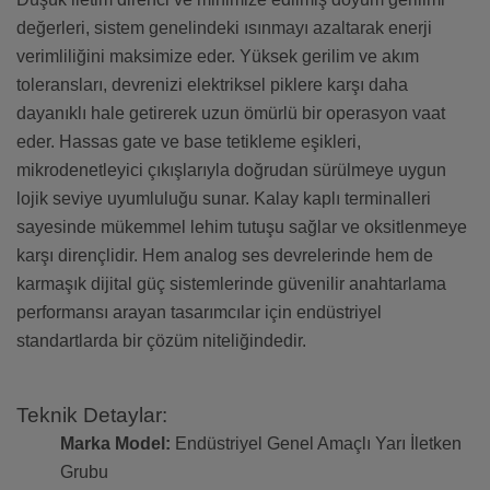
değerleri, sistem genelindeki ısınmayı azaltarak enerji
verimliliğini maksimize eder. Yüksek gerilim ve akım
toleransları, devrenizi elektriksel piklere karşı daha
dayanıklı hale getirerek uzun ömürlü bir operasyon vaat
eder. Hassas gate ve base tetikleme eşikleri,
mikrodenetleyici çıkışlarıyla doğrudan sürülmeye uygun
lojik seviye uyumluluğu sunar. Kalay kaplı terminalleri
sayesinde mükemmel lehim tutuşu sağlar ve oksitlenmeye
karşı dirençlidir. Hem analog ses devrelerinde hem de
karmaşık dijital güç sistemlerinde güvenilir anahtarlama
performansı arayan tasarımcılar için endüstriyel
standartlarda bir çözüm niteliğindedir.
Teknik Detaylar:
Marka Model:
Endüstriyel Genel Amaçlı Yarı İletken
Grubu