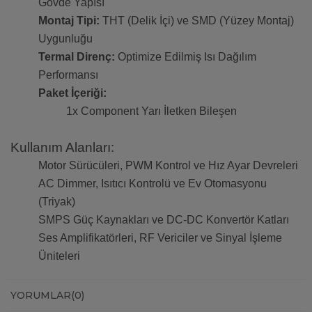
Gövde Yapısı
Montaj Tipi:
THT (Delik İçi) ve SMD (Yüzey Montaj)
Uygunluğu
Termal Direnç:
Optimize Edilmiş Isı Dağılım
Performansı
Paket İçeriği:
1x Component Yarı İletken Bileşen
Kullanım Alanları:
Motor Sürücüleri, PWM Kontrol ve Hız Ayar Devreleri
AC Dimmer, Isıtıcı Kontrolü ve Ev Otomasyonu
(Triyak)
SMPS Güç Kaynakları ve DC-DC Konvertör Katları
Ses Amplifikatörleri, RF Vericiler ve Sinyal İşleme
Üniteleri
YORUMLAR
(0)