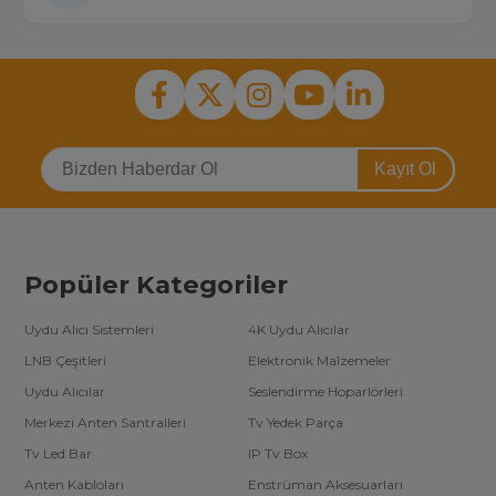
Kayıt Ol
Popüler Kategoriler
Uydu Alıcı Sistemleri
4K Uydu Alıcılar
LNB Çeşitleri
Elektronik Malzemeler
Uydu Alıcılar
Seslendirme Hoparlörleri
Merkezi Anten Santralleri
Tv Yedek Parça
Tv Led Bar
IP Tv Box
Anten Kabloları
Enstrüman Aksesuarları