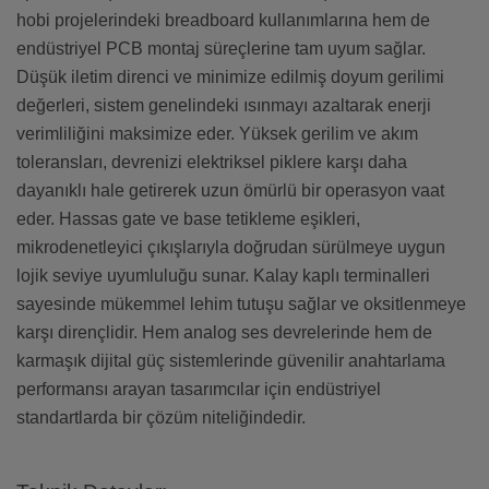
hobi projelerindeki breadboard kullanımlarına hem de
endüstriyel PCB montaj süreçlerine tam uyum sağlar.
Düşük iletim direnci ve minimize edilmiş doyum gerilimi
değerleri, sistem genelindeki ısınmayı azaltarak enerji
verimliliğini maksimize eder. Yüksek gerilim ve akım
toleransları, devrenizi elektriksel piklere karşı daha
dayanıklı hale getirerek uzun ömürlü bir operasyon vaat
eder. Hassas gate ve base tetikleme eşikleri,
mikrodenetleyici çıkışlarıyla doğrudan sürülmeye uygun
lojik seviye uyumluluğu sunar. Kalay kaplı terminalleri
sayesinde mükemmel lehim tutuşu sağlar ve oksitlenmeye
karşı dirençlidir. Hem analog ses devrelerinde hem de
karmaşık dijital güç sistemlerinde güvenilir anahtarlama
performansı arayan tasarımcılar için endüstriyel
standartlarda bir çözüm niteliğindedir.