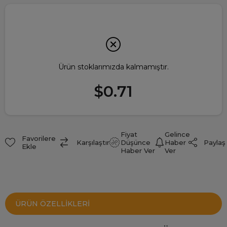
Ürün stoklarımızda kalmamıştır.
$0.71
Fiyat
Gelince
Favorilere
Paylaş
Karşılaştır
Düşünce
Haber
Ekle
Haber Ver
Ver
ÜRÜN ÖZELLIKLERI