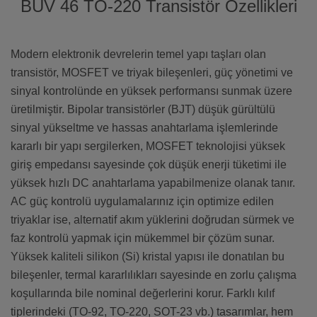
BUV 46 TO-220 Transistör Özellikleri
Modern elektronik devrelerin temel yapı taşları olan
transistör, MOSFET ve triyak bileşenleri, güç yönetimi ve
sinyal kontrolünde en yüksek performansı sunmak üzere
üretilmiştir. Bipolar transistörler (BJT) düşük gürültülü
sinyal yükseltme ve hassas anahtarlama işlemlerinde
kararlı bir yapı sergilerken, MOSFET teknolojisi yüksek
giriş empedansı sayesinde çok düşük enerji tüketimi ile
yüksek hızlı DC anahtarlama yapabilmenize olanak tanır.
AC güç kontrolü uygulamalarınız için optimize edilen
triyaklar ise, alternatif akım yüklerini doğrudan sürmek ve
faz kontrolü yapmak için mükemmel bir çözüm sunar.
Yüksek kaliteli silikon (Si) kristal yapısı ile donatılan bu
bileşenler, termal kararlılıkları sayesinde en zorlu çalışma
koşullarında bile nominal değerlerini korur. Farklı kılıf
tiplerindeki (TO-92, TO-220, SOT-23 vb.) tasarımlar, hem