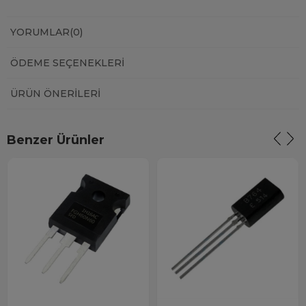
YORUMLAR
(0)
ÖDEME SEÇENEKLERI
ÜRÜN ÖNERILERI
Benzer Ürünler