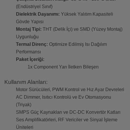
(Endüstriyel Sınıf)
Dielektrik Dayanımı:
Yüksek Yalıtım Kapasiteli
Gövde Yapısı
Montaj Tipi:
THT (Delik İçi) ve SMD (Yüzey Montaj)
Uygunluğu
Termal Direnç:
Optimize Edilmiş Isı Dağılım
Performansı
Paket İçeriği:
1x Component Yarı İletken Bileşen
Kullanım Alanları:
Motor Sürücüleri, PWM Kontrol ve Hız Ayar Devreleri
AC Dimmer, Isıtıcı Kontrolü ve Ev Otomasyonu
(Triyak)
SMPS Güç Kaynakları ve DC-DC Konvertör Katları
Ses Amplifikatörleri, RF Vericiler ve Sinyal İşleme
Üniteleri