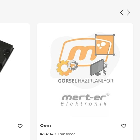
Oem
IRFP 140 Transistör