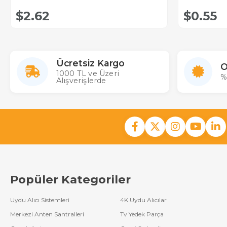
$2.62
$0.55
Ücretsiz Kargo
O
1000 TL ve Üzeri
%
Alışverişlerde
Popüler Kategoriler
Uydu Alıcı Sistemleri
4K Uydu Alıcılar
Merkezi Anten Santralleri
Tv Yedek Parça