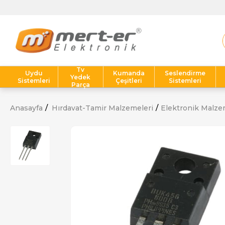
Tv
Uydu
Kumanda
Seslendirme
Yedek
Sistemleri
Çeşitleri
Sistemleri
Parça
Anasayfa
Hırdavat-Tamir Malzemeleri
Elektronik Malze