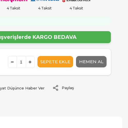
4 Taksit
4 Taksit
4 Taksit
!
lışverişlerde
KARGO BEDAVA
Paylaş
iyat Düşünce Haber Ver