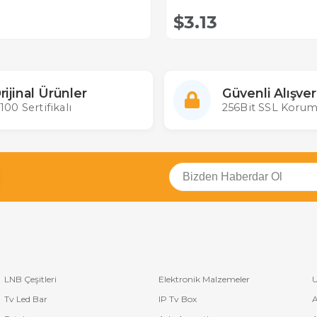
$3.13
rijinal Ürünler
Güvenli Alışver
100 Sertifikalı
256Bit SSL Korum
LNB Çeşitleri
Elektronik Malzemeler
U
Tv Led Bar
IP Tv Box
A