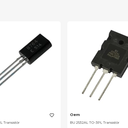
Oem
L Transistör
BU 2532AL TO-3PL Transistör