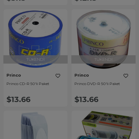
TÜKENDI
TÜKENDI
Princo
Princo
Princo CD-R 50'li Paket
Princo DVD-R 50'li Paket
$13.66
$13.66