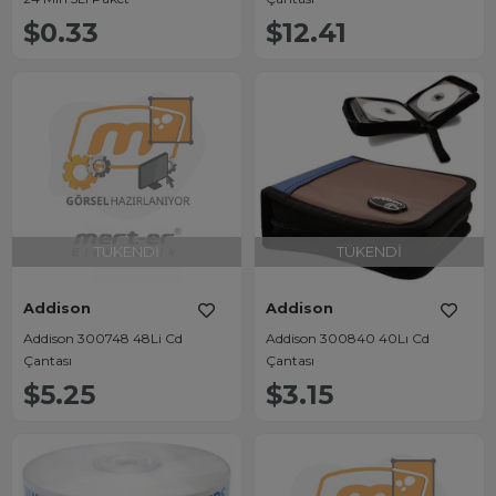
$0.33
$12.41
TÜKENDI
TÜKENDI
Addison
Addison
Addison 300748 48Li Cd
Addison 300840 40Lı Cd
Çantası
Çantası
$5.25
$3.15