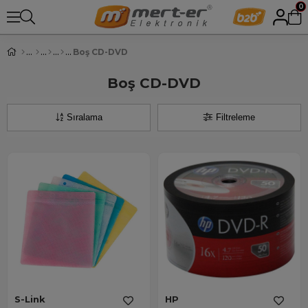
0
Boş CD-DVD
Boş CD-DVD
Sıralama
Filtreleme
S-Link
HP