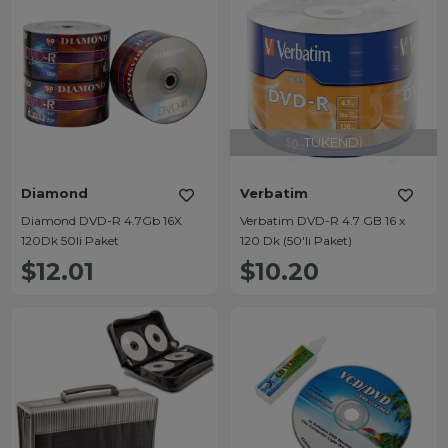
TÜKENDI
Diamond
Verbatim
Diamond DVD-R 4.7Gb 16X
Verbatim DVD-R 4.7 GB 16 x
120Dk 50li Paket
120 Dk (50'li Paket)
$12.01
$10.20