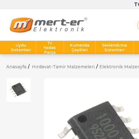
Tv
Uydu
Kumanda
Seslendirme
Yedek
Sistemleri
Çeşitleri
Sistemleri
Parça
Anasayfa
Hırdavat-Tamir Malzemeleri
Elektronik Malze