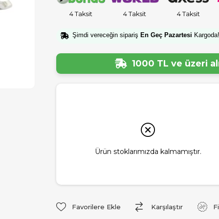
4 Taksit
4 Taksit
4 Taksit
Şimdi vereceğin sipariş
En Geç Pazartesi
Kargoda
1000 TL ve üzeri a
Ürün stoklarımızda kalmamıştır.
Favorilere Ekle
Karşılaştır
F