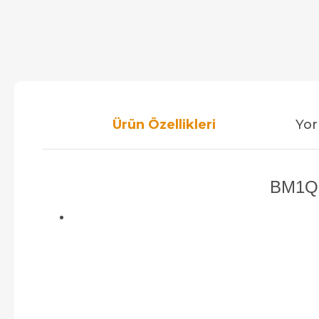
Ürün Özellikleri
Yor
BM1Q0