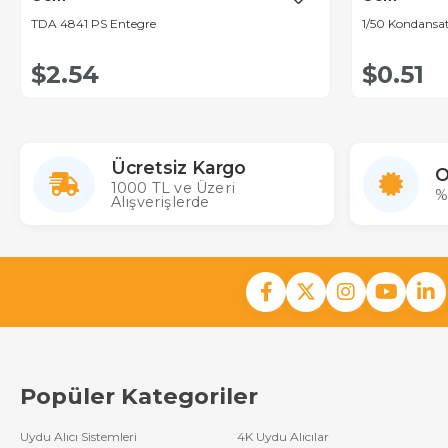
TDA 4841 PS Entegre
1/50 Kondansa
$2.54
$0.51
Ücretsiz Kargo
O
1000 TL ve Üzeri
%
Alışverişlerde
Popüler Kategoriler
Uydu Alıcı Sistemleri
4K Uydu Alıcılar