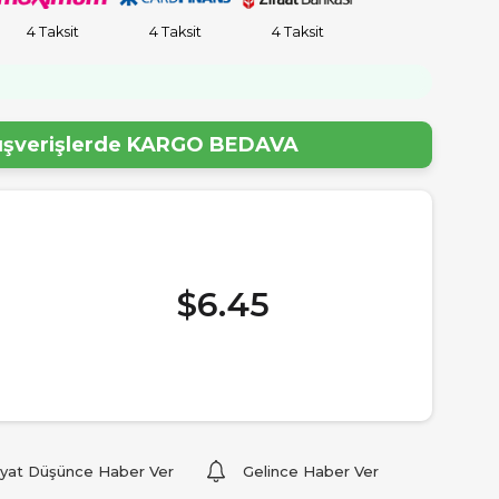
4 Taksit
4 Taksit
4 Taksit
!
lışverişlerde
KARGO BEDAVA
$6.45
iyat Düşünce Haber Ver
Gelince Haber Ver