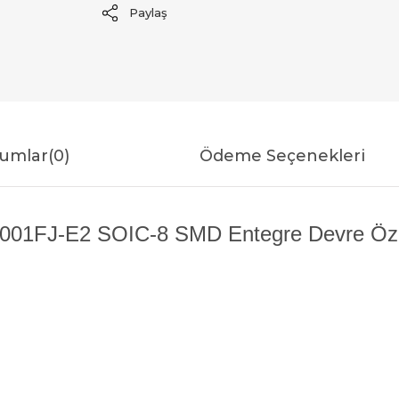
Paylaş
umlar
(0)
Ödeme Seçenekleri
01FJ-E2 SOIC-8 SMD Entegre Devre Özell