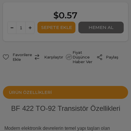
$0.57
Fiyat
Favorilere
Paylaş
Karşılaştır
Düşünce
Ekle
Haber Ver
ÜRÜN ÖZELLIKLERI
BF 422 TO-92 Transistör Özellikleri
Modern elektronik devrelerin temel yapı taşları olan