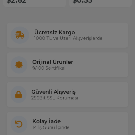
$2.62
$0.55
Ücretsiz Kargo
1000 TL ve Üzeri Alışverişlerde
Orijinal Ürünler
%100 Sertifikalı
Güvenli Alışveriş
256Bit SSL Koruması
Kolay İade
14 İş Günü İçinde