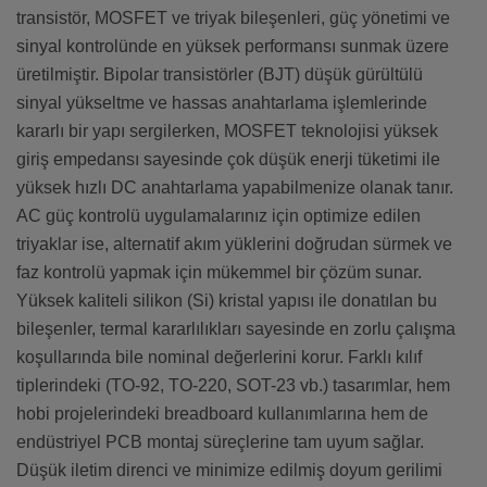
transistör, MOSFET ve triyak bileşenleri, güç yönetimi ve
sinyal kontrolünde en yüksek performansı sunmak üzere
üretilmiştir. Bipolar transistörler (BJT) düşük gürültülü
sinyal yükseltme ve hassas anahtarlama işlemlerinde
kararlı bir yapı sergilerken, MOSFET teknolojisi yüksek
giriş empedansı sayesinde çok düşük enerji tüketimi ile
yüksek hızlı DC anahtarlama yapabilmenize olanak tanır.
AC güç kontrolü uygulamalarınız için optimize edilen
triyaklar ise, alternatif akım yüklerini doğrudan sürmek ve
faz kontrolü yapmak için mükemmel bir çözüm sunar.
Yüksek kaliteli silikon (Si) kristal yapısı ile donatılan bu
bileşenler, termal kararlılıkları sayesinde en zorlu çalışma
koşullarında bile nominal değerlerini korur. Farklı kılıf
tiplerindeki (TO-92, TO-220, SOT-23 vb.) tasarımlar, hem
hobi projelerindeki breadboard kullanımlarına hem de
endüstriyel PCB montaj süreçlerine tam uyum sağlar.
Düşük iletim direnci ve minimize edilmiş doyum gerilimi