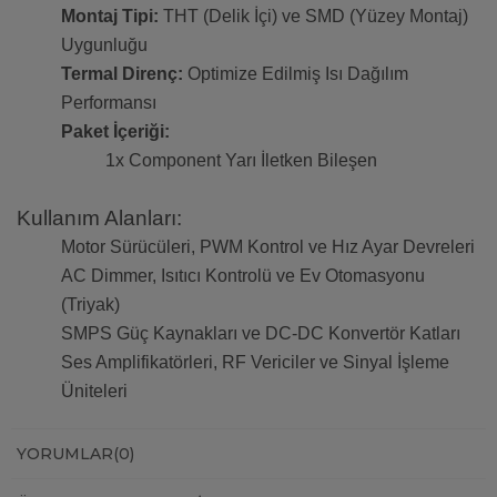
Montaj Tipi:
THT (Delik İçi) ve SMD (Yüzey Montaj)
Uygunluğu
Termal Direnç:
Optimize Edilmiş Isı Dağılım
Performansı
Paket İçeriği:
1x Component Yarı İletken Bileşen
Kullanım Alanları:
Motor Sürücüleri, PWM Kontrol ve Hız Ayar Devreleri
AC Dimmer, Isıtıcı Kontrolü ve Ev Otomasyonu
(Triyak)
SMPS Güç Kaynakları ve DC-DC Konvertör Katları
Ses Amplifikatörleri, RF Vericiler ve Sinyal İşleme
Üniteleri
YORUMLAR
(0)