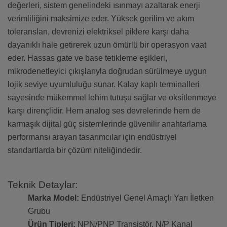
değerleri, sistem genelindeki ısınmayı azaltarak enerji
verimliliğini maksimize eder. Yüksek gerilim ve akım
toleransları, devrenizi elektriksel piklere karşı daha
dayanıklı hale getirerek uzun ömürlü bir operasyon vaat
eder. Hassas gate ve base tetikleme eşikleri,
mikrodenetleyici çıkışlarıyla doğrudan sürülmeye uygun
lojik seviye uyumluluğu sunar. Kalay kaplı terminalleri
sayesinde mükemmel lehim tutuşu sağlar ve oksitlenmeye
karşı dirençlidir. Hem analog ses devrelerinde hem de
karmaşık dijital güç sistemlerinde güvenilir anahtarlama
performansı arayan tasarımcılar için endüstriyel
standartlarda bir çözüm niteliğindedir.
Teknik Detaylar:
Marka Model:
Endüstriyel Genel Amaçlı Yarı İletken
Grubu
Ürün Tipleri:
NPN/PNP Transistör, N/P Kanal