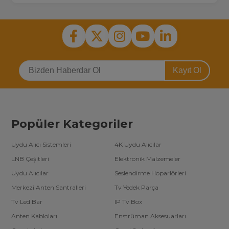
Kayıt Ol
Popüler Kategoriler
Uydu Alıcı Sistemleri
4K Uydu Alıcılar
LNB Çeşitleri
Elektronik Malzemeler
Uydu Alıcılar
Seslendirme Hoparlörleri
Merkezi Anten Santralleri
Tv Yedek Parça
Tv Led Bar
IP Tv Box
Anten Kabloları
Enstrüman Aksesuarları