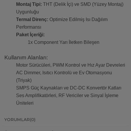
Montaj Tipi:
THT (Delik İçi) ve SMD (Yüzey Montaj)
Uygunluğu
Termal Direnç:
Optimize Edilmiş Isı Dağılım
Performansı
Paket İçeriği:
1x Component Yarı İletken Bileşen
Kullanım Alanları:
Motor Sürücüleri, PWM Kontrol ve Hız Ayar Devreleri
AC Dimmer, Isıtıcı Kontrolü ve Ev Otomasyonu
(Triyak)
SMPS Güç Kaynakları ve DC-DC Konvertör Katları
Ses Amplifikatörleri, RF Vericiler ve Sinyal İşleme
Üniteleri
YORUMLAR
(0)