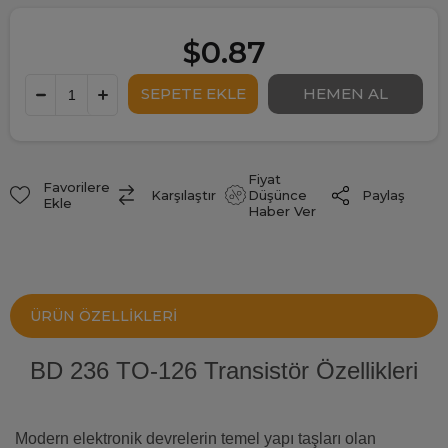
$0.87
Fiyat
Favorilere
Paylaş
Karşılaştır
Düşünce
Ekle
Haber Ver
ÜRÜN ÖZELLIKLERI
BD 236 TO-126 Transistör Özellikleri
Modern elektronik devrelerin temel yapı taşları olan