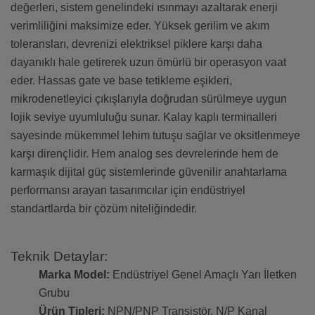
değerleri, sistem genelindeki ısınmayı azaltarak enerji
verimliliğini maksimize eder. Yüksek gerilim ve akım
toleransları, devrenizi elektriksel piklere karşı daha
dayanıklı hale getirerek uzun ömürlü bir operasyon vaat
eder. Hassas gate ve base tetikleme eşikleri,
mikrodenetleyici çıkışlarıyla doğrudan sürülmeye uygun
lojik seviye uyumluluğu sunar. Kalay kaplı terminalleri
sayesinde mükemmel lehim tutuşu sağlar ve oksitlenmeye
karşı dirençlidir. Hem analog ses devrelerinde hem de
karmaşık dijital güç sistemlerinde güvenilir anahtarlama
performansı arayan tasarımcılar için endüstriyel
standartlarda bir çözüm niteliğindedir.
Teknik Detaylar:
Marka Model:
Endüstriyel Genel Amaçlı Yarı İletken
Grubu
Ürün Tipleri:
NPN/PNP Transistör, N/P Kanal