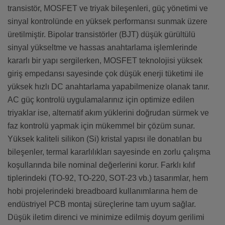
transistör, MOSFET ve triyak bileşenleri, güç yönetimi ve
sinyal kontrolünde en yüksek performansı sunmak üzere
üretilmiştir. Bipolar transistörler (BJT) düşük gürültülü
sinyal yükseltme ve hassas anahtarlama işlemlerinde
kararlı bir yapı sergilerken, MOSFET teknolojisi yüksek
giriş empedansı sayesinde çok düşük enerji tüketimi ile
yüksek hızlı DC anahtarlama yapabilmenize olanak tanır.
AC güç kontrolü uygulamalarınız için optimize edilen
triyaklar ise, alternatif akım yüklerini doğrudan sürmek ve
faz kontrolü yapmak için mükemmel bir çözüm sunar.
Yüksek kaliteli silikon (Si) kristal yapısı ile donatılan bu
bileşenler, termal kararlılıkları sayesinde en zorlu çalışma
koşullarında bile nominal değerlerini korur. Farklı kılıf
tiplerindeki (TO-92, TO-220, SOT-23 vb.) tasarımlar, hem
hobi projelerindeki breadboard kullanımlarına hem de
endüstriyel PCB montaj süreçlerine tam uyum sağlar.
Düşük iletim direnci ve minimize edilmiş doyum gerilimi