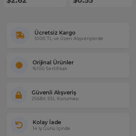
$2.62
$0.55
Ücretsiz Kargo
1000 TL ve Üzeri Alışverişlerde
Orijinal Ürünler
%100 Sertifikalı
Güvenli Alışveriş
256Bit SSL Koruması
Kolay İade
14 İş Günü İçinde