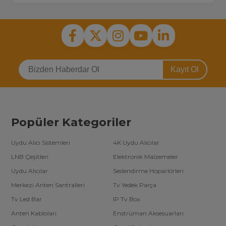
Kayıt Ol
Popüler Kategoriler
Uydu Alıcı Sistemleri
4K Uydu Alıcılar
LNB Çeşitleri
Elektronik Malzemeler
Uydu Alıcılar
Seslendirme Hoparlörleri
Merkezi Anten Santralleri
Tv Yedek Parça
Tv Led Bar
IP Tv Box
Anten Kabloları
Enstrüman Aksesuarları