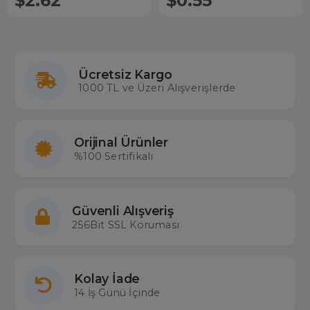
$2.62
$0.55
Ücretsiz Kargo
1000 TL ve Üzeri Alışverişlerde
Orijinal Ürünler
%100 Sertifikalı
Güvenli Alışveriş
256Bit SSL Koruması
Kolay İade
14 İş Günü İçinde