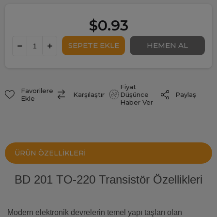
$0.93
Fiyat
Favorilere
Paylaş
Karşılaştır
Düşünce
Ekle
Haber Ver
ÜRÜN ÖZELLIKLERI
BD 201 TO-220 Transistör Özellikleri
Modern elektronik devrelerin temel yapı taşları olan