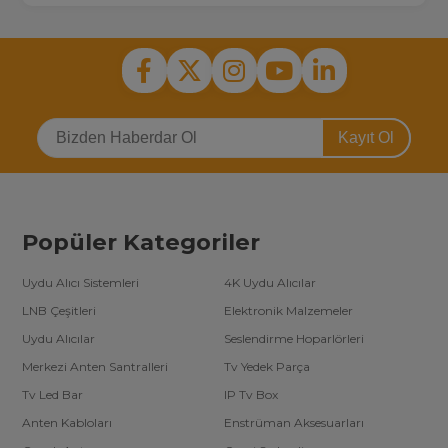
Kayıt Ol
Popüler Kategoriler
Uydu Alıcı Sistemleri
4K Uydu Alıcılar
LNB Çeşitleri
Elektronik Malzemeler
Uydu Alıcılar
Seslendirme Hoparlörleri
Merkezi Anten Santralleri
Tv Yedek Parça
Tv Led Bar
IP Tv Box
Anten Kabloları
Enstrüman Aksesuarları