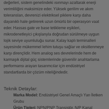
değerleri, sistem genelindeki ısınmayı azaltarak enerji
verimliliğini maksimize eder. Yüksek gerilim ve akım
toleransları, devrenizi elektriksel piklere karşı daha
dayanıklı hale getirerek uzun ömürlü bir operasyon vaat
eder. Hassas gate ve base tetikleme eşikleri,
mikrodenetleyici çıkışlarıyla doğrudan sürülmeye uygun
lojik seviye uyumluluğu sunar. Kalay kaplı terminalleri
sayesinde mükemmel lehim tutuşu sağlar ve oksitlenmeye
karşı dirençlidir. Hem analog ses devrelerinde hem de
karmaşık dijital güç sistemlerinde güvenilir anahtarlama
performansı arayan tasarımcılar için endüstriyel
standartlarda bir çözüm niteliğindedir.
Teknik Detaylar:
Marka Model:
Endüstriyel Genel Amaçlı Yarı İletken
Grubu
Ürün Tipleri:
NPN/PNP Transistör, N/P Kanal