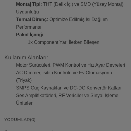
Montaj Tipi:
THT (Delik İçi) ve SMD (Yüzey Montaj)
Uygunluğu
Termal Direnç:
Optimize Edilmiş Isı Dağılım
Performansı
Paket İçeriği:
1x Component Yarı İletken Bileşen
Kullanım Alanları:
Motor Sürücüleri, PWM Kontrol ve Hız Ayar Devreleri
AC Dimmer, Isıtıcı Kontrolü ve Ev Otomasyonu
(Triyak)
SMPS Güç Kaynakları ve DC-DC Konvertör Katları
Ses Amplifikatörleri, RF Vericiler ve Sinyal İşleme
Üniteleri
YORUMLAR
(0)