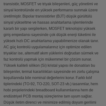
transistör, MOSFET ve triyak bileşenleri, güç yönetimi ve
sinyal kontrolünde en yüksek performansı sunmak üzere
üretilmiştir. Bipolar transistörler (BJT) düşük gürültülü
sinyal yükseltme ve hassas anahtarlama işlemlerinde
kararlı bir yapı sergilerken, MOSFET teknolojisi yüksek
giriş empedansı sayesinde çok düşük enerji tüketimi ile
yüksek hızlı DC anahtarlama yapabilmenize olanak tanır.
AC güç kontrolü uygulamalarınız için optimize edilen
triyaklar ise, alternatif akım yüklerini doğrudan sürmek ve
faz kontrolü yapmak için mükemmel bir çözüm sunar.
Yüksek kaliteli silikon (Si) kristal yapısı ile donatılan bu
bileşenler, termal kararlılıkları sayesinde en zorlu çalışma
koşullarında bile nominal değerlerini korur. Farklı kılıf
tiplerindeki (TO-92, TO-220, SOT-23 vb.) tasarımlar, hem
hobi projelerindeki breadboard kullanımlarına hem de
endüstriyel PCB montaj süreçlerine tam uyum sağlar.
Düşük iletim direnci ve minimize edilmiş doyum gerilimi