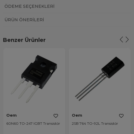
ÖDEME SEÇENEKLERI
ÜRÜN ÖNERILERI
Benzer Ürünler
Oem
Oem
60N60 TO-247 IGBT Transistör
2SB 764 TO-92L Transistör