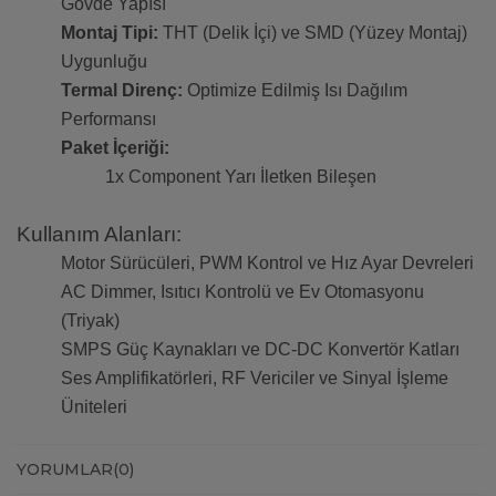
Gövde Yapısı
Montaj Tipi:
THT (Delik İçi) ve SMD (Yüzey Montaj)
Uygunluğu
Termal Direnç:
Optimize Edilmiş Isı Dağılım
Performansı
Paket İçeriği:
1x Component Yarı İletken Bileşen
Kullanım Alanları:
Motor Sürücüleri, PWM Kontrol ve Hız Ayar Devreleri
AC Dimmer, Isıtıcı Kontrolü ve Ev Otomasyonu
(Triyak)
SMPS Güç Kaynakları ve DC-DC Konvertör Katları
Ses Amplifikatörleri, RF Vericiler ve Sinyal İşleme
Üniteleri
YORUMLAR
(0)