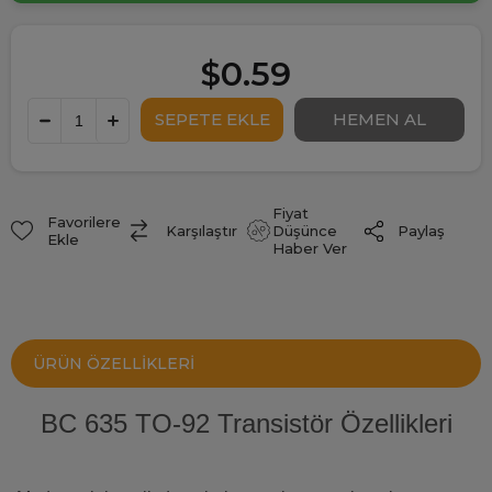
$0.59
Fiyat
Favorilere
Paylaş
Karşılaştır
Düşünce
Ekle
Haber Ver
ÜRÜN ÖZELLIKLERI
BC 635 TO-92 Transistör Özellikleri