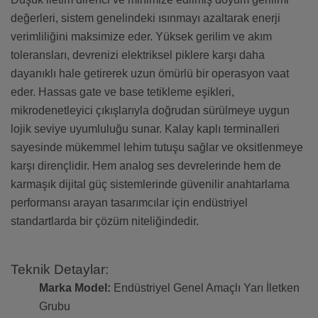
değerleri, sistem genelindeki ısınmayı azaltarak enerji
verimliliğini maksimize eder. Yüksek gerilim ve akım
toleransları, devrenizi elektriksel piklere karşı daha
dayanıklı hale getirerek uzun ömürlü bir operasyon vaat
eder. Hassas gate ve base tetikleme eşikleri,
mikrodenetleyici çıkışlarıyla doğrudan sürülmeye uygun
lojik seviye uyumluluğu sunar. Kalay kaplı terminalleri
sayesinde mükemmel lehim tutuşu sağlar ve oksitlenmeye
karşı dirençlidir. Hem analog ses devrelerinde hem de
karmaşık dijital güç sistemlerinde güvenilir anahtarlama
performansı arayan tasarımcılar için endüstriyel
standartlarda bir çözüm niteliğindedir.
Teknik Detaylar:
Marka Model:
Endüstriyel Genel Amaçlı Yarı İletken
Grubu