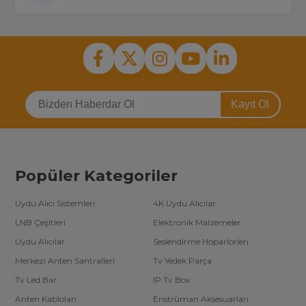
Kayıt Ol
Popüler Kategoriler
Uydu Alıcı Sistemleri
4K Uydu Alıcılar
LNB Çeşitleri
Elektronik Malzemeler
Uydu Alıcılar
Seslendirme Hoparlörleri
Merkezi Anten Santralleri
Tv Yedek Parça
Tv Led Bar
IP Tv Box
Anten Kabloları
Enstrüman Aksesuarları