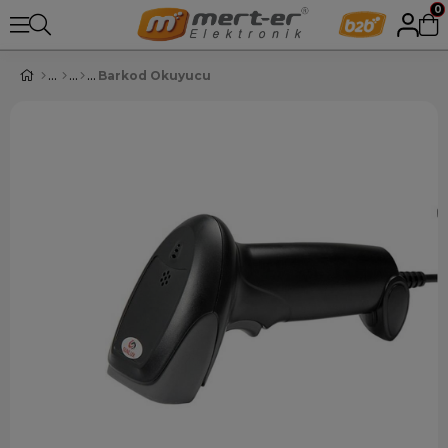
0
Barkod Okuyucu