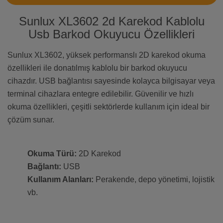
Sunlux XL3602 2d Karekod Kablolu
Usb Barkod Okuyucu Özellikleri
Sunlux XL3602, yüksek performanslı 2D karekod okuma
özellikleri ile donatılmış kablolu bir barkod okuyucu
cihazdır. USB bağlantısı sayesinde kolayca bilgisayar veya
terminal cihazlara entegre edilebilir. Güvenilir ve hızlı
okuma özellikleri, çeşitli sektörlerde kullanım için ideal bir
çözüm sunar.
Okuma Türü:
2D Karekod
Bağlantı:
USB
Kullanım Alanları:
Perakende, depo yönetimi, lojistik
vb.