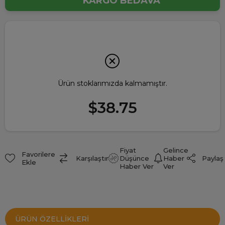
KARGO BEDAVA
Ürün stoklarımızda kalmamıştır.
$38.75
Fiyat
Gelince
Favorilere
Paylaş
Karşılaştır
Düşünce
Haber
Ekle
Haber Ver
Ver
ÜRÜN ÖZELLIKLERI