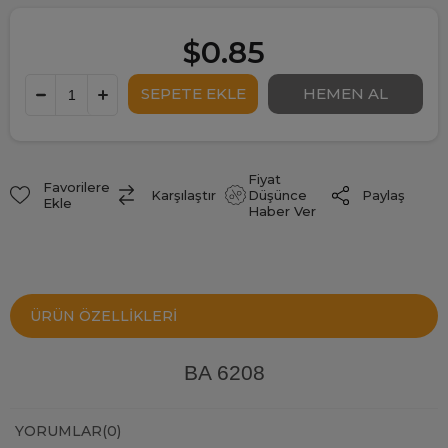
$0.85
Fiyat
Favorilere
Paylaş
Karşılaştır
Düşünce
Ekle
Haber Ver
ÜRÜN ÖZELLIKLERI
BA 6208
YORUMLAR
(0)