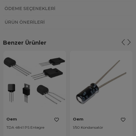
ÖDEME SEÇENEKLERI
ÜRÜN ÖNERILERI
Benzer Ürünler
Oem
Oem
TDA 4841 PS Entegre
1/50 Kondansatör