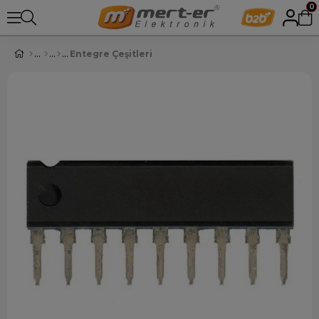
0
Entegre Çeşitleri