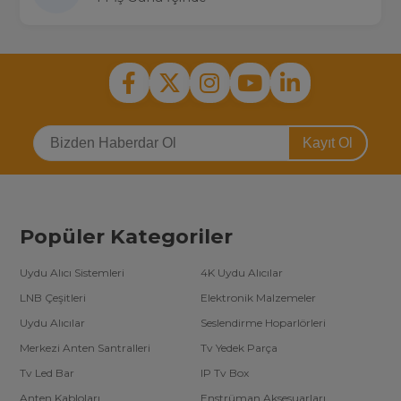
Kayıt Ol
Popüler Kategoriler
Uydu Alıcı Sistemleri
4K Uydu Alıcılar
LNB Çeşitleri
Elektronik Malzemeler
Uydu Alıcılar
Seslendirme Hoparlörleri
Merkezi Anten Santralleri
Tv Yedek Parça
Tv Led Bar
IP Tv Box
Anten Kabloları
Enstrüman Aksesuarları