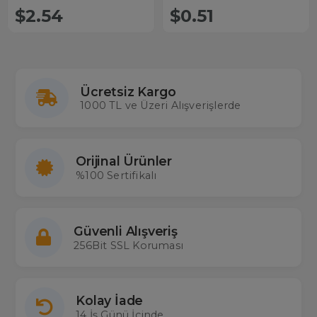
$2.54
$0.51
Ücretsiz Kargo
1000 TL ve Üzeri Alışverişlerde
Orijinal Ürünler
%100 Sertifikalı
Güvenli Alışveriş
256Bit SSL Koruması
Kolay İade
14 İş Günü İçinde