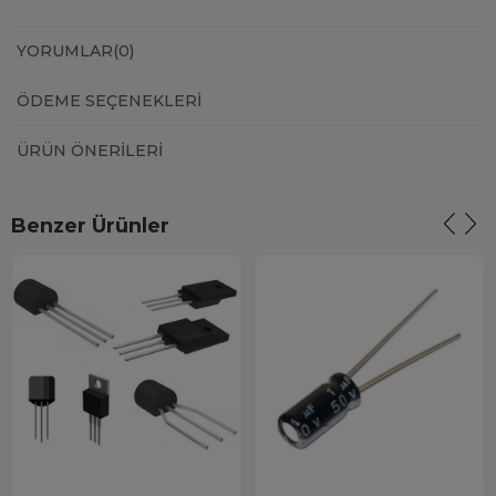
YORUMLAR
(0)
ÖDEME SEÇENEKLERI
ÜRÜN ÖNERILERI
Benzer Ürünler