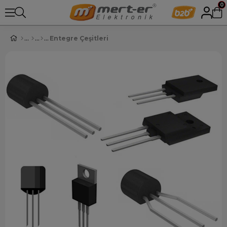
0
Entegre Çeşitleri