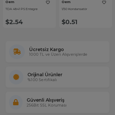
Oem
Oem
TDA 4841 PS Entegre
1/50 Kondansatör
$2.54
$0.51
Ücretsiz Kargo
1000 TL ve Üzeri Alışverişlerde
Orijinal Ürünler
%100 Sertifikalı
Güvenli Alışveriş
256Bit SSL Koruması