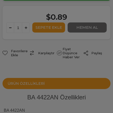
$0.89
Fiyat
Favorilere
Paylaş
Karşılaştır
Düşünce
Ekle
Haber Ver
ÜRÜN ÖZELLIKLERI
BA 4422AN Özellikleri
BA 4422AN