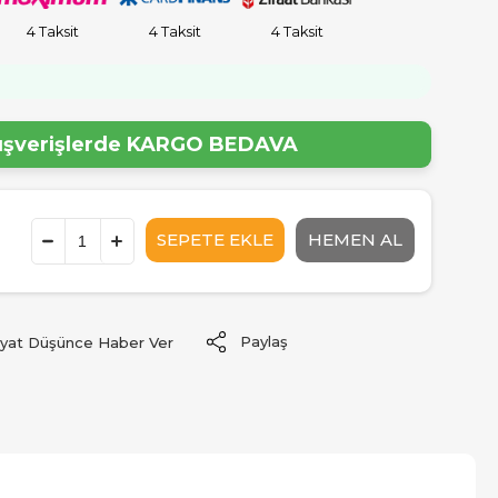
4 Taksit
4 Taksit
4 Taksit
lışverişlerde
KARGO BEDAVA
Paylaş
iyat Düşünce Haber Ver