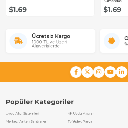
Kumandası
$1.69
$1.69
Ücretsiz Kargo
O
1000 TL ve Üzeri
%
Alışverişlerde
Popüler Kategoriler
Uydu Alıcı Sistemleri
4K Uydu Alıcılar
Merkezi Anten Santralleri
Tv Yedek Parça