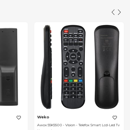
Weko
Awox 55K5500 - Vision - Telefox Smart Lcd-Led Tv