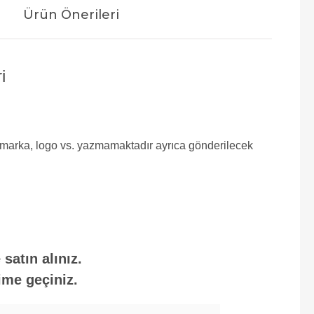
Ürün Önerileri
i
e marka, logo vs. yazmamaktadır ayrıca gönderilecek
satın alınız.
ime geçiniz.