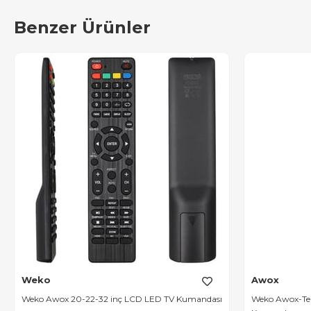
Benzer Ürünler
Weko
Awox
Weko Awox 20-22-32 inç LCD LED TV Kumandası
Weko Awox-Tele