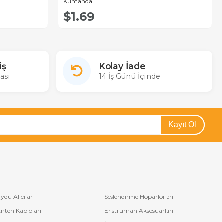
Kumanda
$1.69
iş
Kolay İade
ası
14 İş Günü İçinde
Kayıt Ol
ydu Alıcılar
Seslendirme Hoparlörleri
nten Kabloları
Enstrüman Aksesuarları