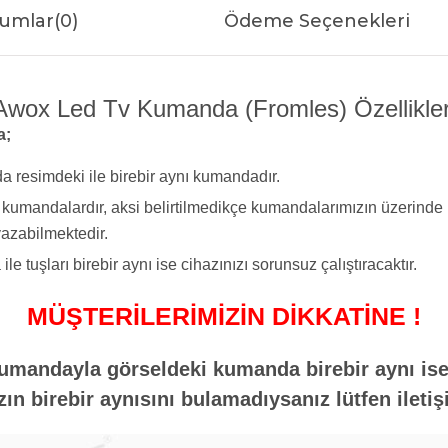
umlar
(0)
Ödeme Seçenekleri
Awox Led Tv Kumanda (Fromles) Özellikler
a;
a resimdeki ile birebir aynı kumandadır.
yi kumandalardır, aksi belirtilmedikçe kumandalarımızın üzerind
azabilmektedir.
tuşları birebir aynı ise cihazınızı sorunsuz çalıştıracaktır.
MÜŞTERİLERİMİZİN DİKKATİNE !
umandayla görseldeki kumanda birebir aynı ise 
n birebir aynısını bulamadıysanız lütfen iletiş