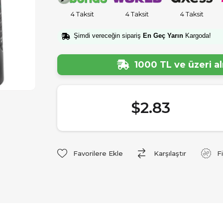
4 Taksit
4 Taksit
4 Taksit
Şimdi vereceğin sipariş
En Geç Yarın
Kargoda!
1000 TL ve üzeri a
$2.83
Favorilere Ekle
Karşılaştır
F