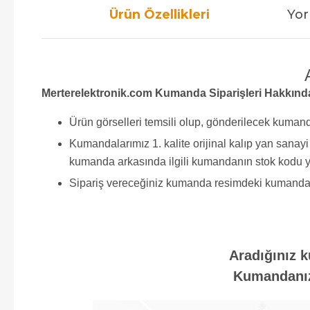
Ürün Özellikleri
Yor
Merterelektronik.com Kumanda Siparişleri Hakkınd
Ürün görselleri temsili olup, gönderilecek kumand
Kumandalarımız 1. kalite orijinal kalıp yan sana
kumanda arkasında ilgili kumandanın stok kodu y
Sipariş vereceğiniz kumanda resimdeki kumanda ile 
Aradığınız k
Kumandanızı