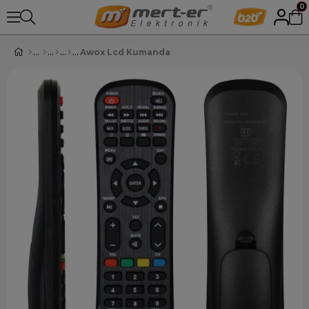
0
Awox Lcd Kumanda