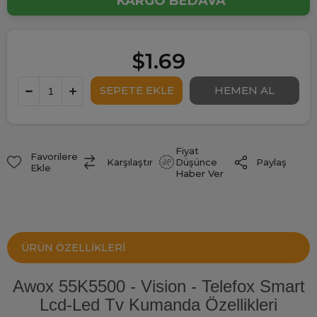
KARGO BEDAVA
$1.69
Fiyat
Favorilere
Paylaş
Karşılaştır
Düşünce
Ekle
Haber Ver
ÜRÜN ÖZELLIKLERI
Awox 55K5500 - Vision - Telefox Smart
Lcd-Led Tv Kumanda Özellikleri