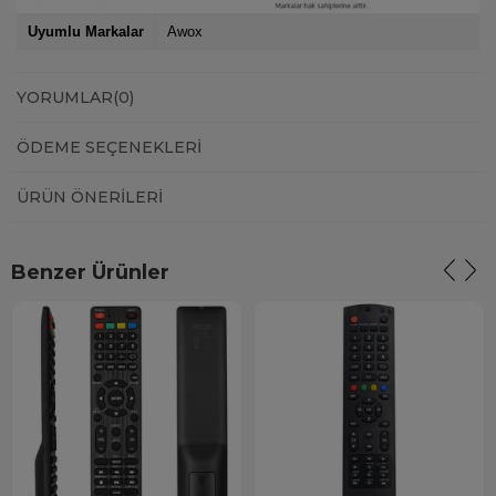
Uyumlu Markalar
Awox
YORUMLAR
(0)
ÖDEME SEÇENEKLERI
ÜRÜN ÖNERILERI
Benzer Ürünler