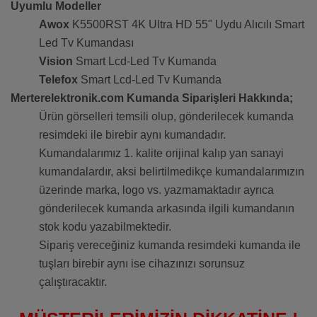
Uyumlu Modeller
Awox
K5500RST 4K Ultra HD 55" Uydu Alıcılı Smart
Led Tv Kumandası
Vision
Smart Lcd-Led Tv Kumanda
Telefox
Smart Lcd-Led Tv Kumanda
Merterelektronik.com Kumanda Siparişleri Hakkında;
Ürün görselleri temsili olup, gönderilecek kumanda
resimdeki ile birebir aynı kumandadır.
Kumandalarımız 1. kalite orijinal kalıp yan sanayi
kumandalardır, aksi belirtilmedikçe kumandalarımızın
üzerinde marka, logo vs. yazmamaktadır ayrıca
gönderilecek kumanda arkasında ilgili kumandanın
stok kodu yazabilmektedir.
Sipariş vereceğiniz kumanda resimdeki kumanda ile
tuşları birebir aynı ise cihazınızı sorunsuz
çalıştıracaktır.