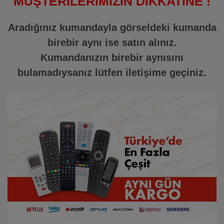
MÜŞTERİLERİMİZİN DİKKATİNE !
Aradığınız kumandayla görseldeki kumanda
birebir aynı ise satın alınız.
Kumandanızın birebir aynısını
bulamadıysanız lütfen iletişime geçiniz.