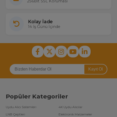
256Bit SSL Koruması
Kolay İade
14 İş Günü İçinde
Kayıt Ol
Popüler Kategoriler
Uydu Alıcı Sistemleri
4K Uydu Alıcılar
LNB Çeşitleri
Elektronik Malzemeler