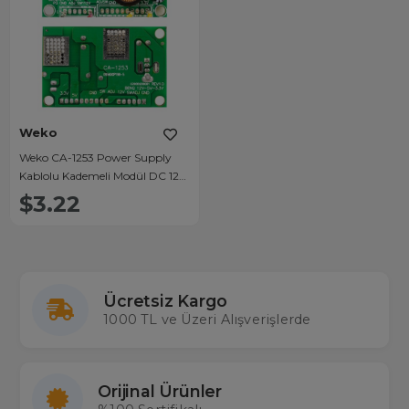
Weko
Weko CA-1253 Power Supply
Kablolu Kademeli Modül DC 12
Volt TO 5 Volt TO 3.3 Volt 3
$3.22
Amper Dönüştürücü
Ücretsiz Kargo
1000 TL ve Üzeri Alışverişlerde
Orijinal Ürünler