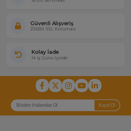
%100 Sertifikalı
Güvenli Alışveriş
256Bit SSL Koruması
Kolay İade
14 İş Günü İçinde
Kayıt Ol