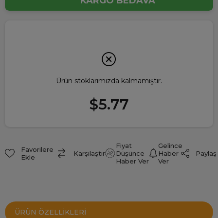
KARGO BEDAVA
Ürün stoklarımızda kalmamıştır.
$5.77
Fiyat
Gelince
Favorilere
Paylaş
Karşılaştır
Düşünce
Haber
Ekle
Haber Ver
Ver
ÜRÜN ÖZELLIKLERI