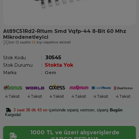
At89C51Rd2-Rltum Smd Vqfp-44 8-Bit 60 Mhz
Mikrodenetleyici
Son 12 saatte
12
kişi sepetine ekledi!
30545
Stok Kodu
Stokta Yok
Stok Durumu
:
Marka
:
Oem
4 Taksit
4 Taksit
4 Taksit
4 Taksit
4 Taksit
4 Taksit
3 saat 38 dk 43 sn
içerisinde sipariş verirsen, sipariş
Bugün
Kargoda!
1000 TL ve üzeri alışverişlerde