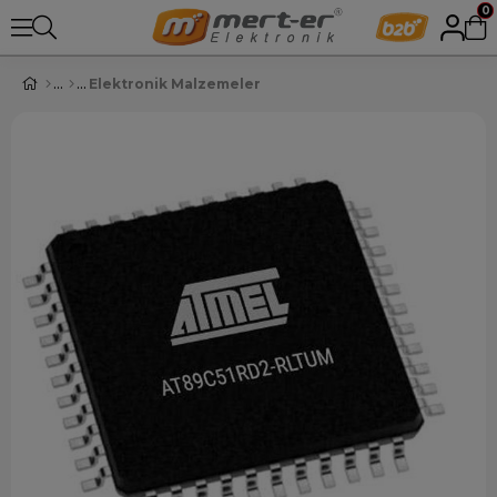
0
Elektronik Malzemeler