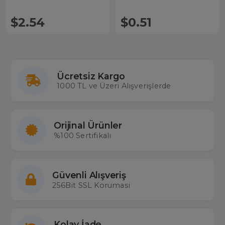
$2.54
$0.51
Ücretsiz Kargo
1000 TL ve Üzeri Alışverişlerde
Orijinal Ürünler
%100 Sertifikalı
Güvenli Alışveriş
256Bit SSL Koruması
Kolay İade