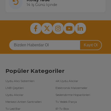
14 İş Günü İçinde
Kayıt Ol
Popüler Kategoriler
Uydu Alıcı Sistemleri
4K Uydu Alıcılar
LNB Çeşitleri
Elektronik Malzemeler
Uydu Alıcılar
Seslendirme Hoparlörleri
Merkezi Anten Santralleri
Tv Yedek Parça
Tv Led Bar
IP Tv Box