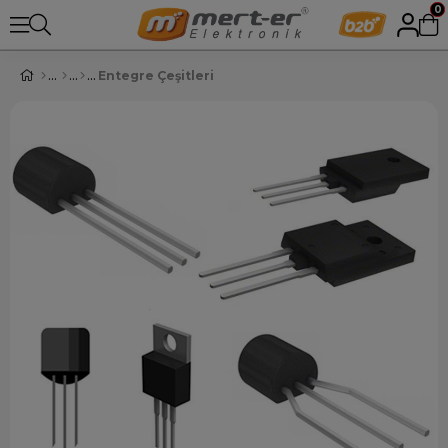
0
Entegre Çeşitleri