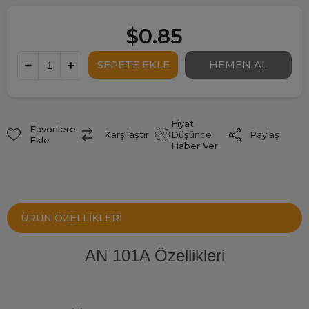
$0.85
Fiyat
Favorilere
Paylaş
Karşılaştır
Düşünce
Ekle
Haber Ver
ÜRÜN ÖZELLIKLERI
AN 101A Özellikleri